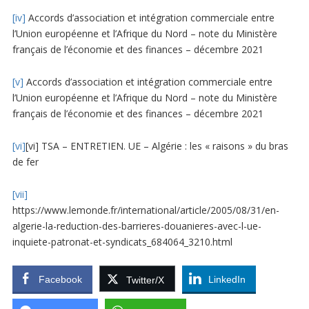
[iv]
Accords d’association et intégration commerciale entre
l’Union européenne et l’Afrique du Nord – note du Ministère
français de l’économie et des finances – décembre 2021
[v]
Accords d’association et intégration commerciale entre
l’Union européenne et l’Afrique du Nord – note du Ministère
français de l’économie et des finances – décembre 2021
[vi]
[vi] TSA – ENTRETIEN. UE – Algérie : les « raisons » du bras
de fer
[vii]
https://www.lemonde.fr/international/article/2005/08/31/en-
algerie-la-reduction-des-barrieres-douanieres-avec-l-ue-
inquiete-patronat-et-syndicats_684064_3210.html
Facebook
LinkedIn
Twitter/X