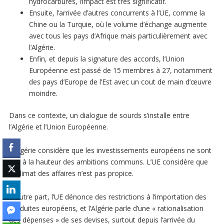
hydrocarbures, l’impact est très significatif.
Ensuite, l’arrivée d’autres concurrents à l’UE, comme la
Chine ou la Turquie, où le volume d’échange augmente
avec tous les pays d’Afrique mais particulièrement avec
l’Algérie.
Enfin, et depuis la signature des accords, l’Union
Européenne est passé de 15 membres à 27, notamment
des pays d’Europe de l’Est avec un cout de main d’œuvre
moindre.
Dans ce contexte, un dialogue de sourds s’installe entre
l’Algérie et l’Union Européenne.
L’Algérie considère que les investissements européens ne sont
pas à la hauteur des ambitions communs. L’UE considère que
le climat des affaires n’est pas propice.
D’autre part, l’UE dénonce des restrictions à l’importation des
produites européens, et l’Algérie parle d’une « rationalisation
des dépenses » de ses devises, surtout depuis l’arrivée du