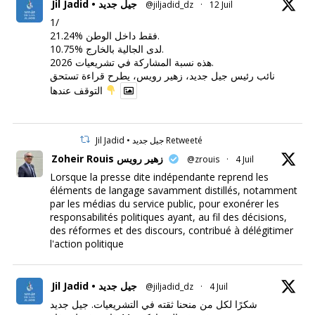
Jil Jadid • جيل جديد
@jiljadid_dz
·
12 Juil
1/
21.24% فقط داخل الوطن.
10.75% لدى الجالية بالخارج.
هذه نسبة المشاركة في تشريعيات 2026.
نائب رئيس جيل جديد، زهير رويس، يطرح قراءة تستحق
التوقف عندها
Jil Jadid • جيل جديد Retweeté
Zoheir Rouis زهير رويس
@zrouis
·
4 Juil
Lorsque la presse dite indépendante reprend les
éléments de langage savamment distillés, notamment
par les médias du service public, pour exonérer les
responsabilités politiques ayant, au fil des décisions,
des réformes et des discours, contribué à délégitimer
l'action politique
Jil Jadid • جيل جديد
@jiljadid_dz
·
4 Juil
شكرًا لكل من منحنا ثقته في التشريعيات. جيل جديد