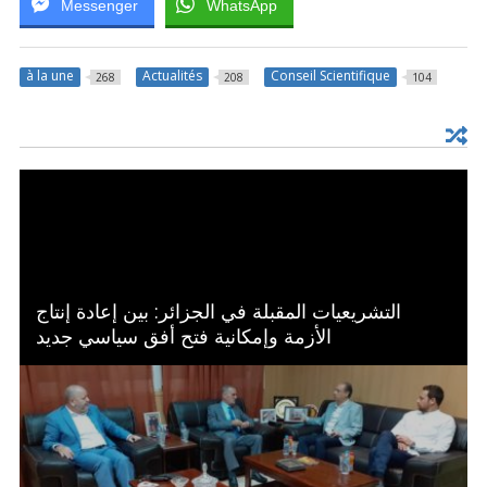
Messenger
WhatsApp
à la une
Actualités
Conseil Scientifique
268
208
104
التشريعيات المقبلة في الجزائر: بين إعادة إنتاج
الأزمة وإمكانية فتح أفق سياسي جديد