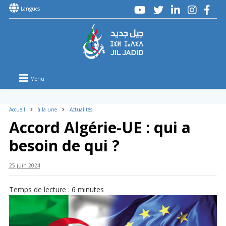
Langues
Menu
Accueil
à la une
Actualités
Accord Algérie-UE : qui a
besoin de qui ?
25 juin 2024
Temps de lecture :
6
minutes