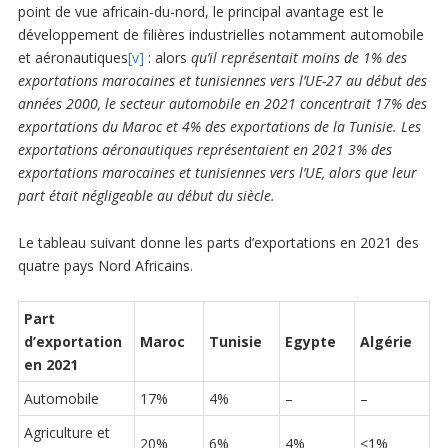
point de vue africain-du-nord, le principal avantage est le
développement de filières industrielles notamment automobile
et aéronautiques
[v]
: alors
qu’il représentait moins de 1% des
exportations marocaines et tunisiennes vers l’UE-27 au début des
années 2000, le secteur automobile en 2021 concentrait 17% des
exportations du Maroc et 4% des exportations de la Tunisie. Les
exportations aéronautiques représentaient en 2021 3% des
exportations marocaines et tunisiennes vers l’UE, alors que leur
part était négligeable au début du siècle.
Le tableau suivant donne les parts d’exportations en 2021 des
quatre pays Nord Africains.
Part
d’exportation
Maroc
Tunisie
Egypte
Algérie
en 2021
Automobile
17%
4%
–
–
Agriculture et
20%
6%
4%
<1%