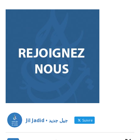
Jil Jadid • جيل جديد
Suivre