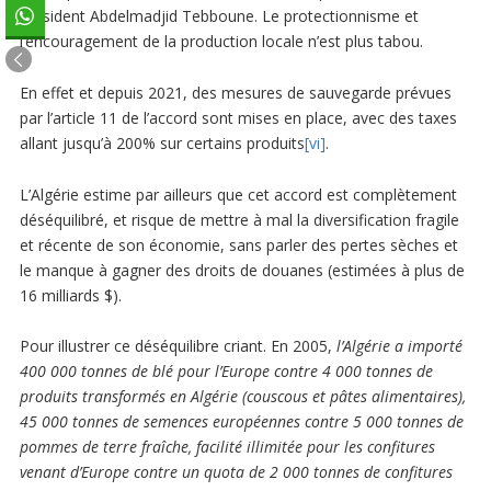
président Abdelmadjid Tebboune. Le protectionnisme et
l’encouragement de la production locale n’est plus tabou.
En effet et depuis 2021, des mesures de sauvegarde prévues
par l’article 11 de l’accord sont mises en place, avec des taxes
allant jusqu’à 200% sur certains produits
[vi]
.
L’Algérie estime par ailleurs que cet accord est complètement
déséquilibré, et risque de mettre à mal la diversification fragile
et récente de son économie, sans parler des pertes sèches et
le manque à gagner des droits de douanes (estimées à plus de
16 milliards $).
Pour illustrer ce déséquilibre criant. En 2005,
l’Algérie a importé
400 000 tonnes de blé pour l’Europe contre 4 000 tonnes de
produits transformés en Algérie (couscous et pâtes alimentaires),
45 000 tonnes de semences européennes contre 5 000 tonnes de
pommes de terre fraîche, facilité illimitée pour les confitures
venant d’Europe contre un quota de 2 000 tonnes de confitures