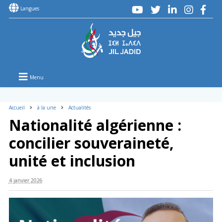
Langues
Menu
Accueil
à la une
Actualités
Nationalité algérienne :
concilier souveraineté,
unité et inclusion
4 janvier 2026