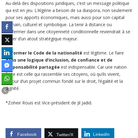
Au-delà des dispositions juridiques, c’est un message politique
qui est en jeu. L’Algérie a besoin de sa diaspora, non seulement
pour ses apports économiques, mais aussi pour son capital
humain, culturel et symbolique. La tenir à distance ou
l’enfermer dans une citoyenneté conditionnelle reviendrait à se
priver d’un atout stratégique majeur.
Réformer le Code de la nationalité
est légitime. Le faire
dans une logique d’inclusion, de confiance et de
responsabilité partagée
est indispensable. Car une nation
forte est celle qui rassemble ses citoyens, où qu’ils vivent,
autour d’un projet commun fondé sur le droit, l’égalité et la
dignité.
*Zoheir Rouis est Vice-président de Jil Jadid.
Facebook
LinkedIn
Twitter/X