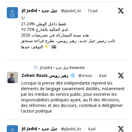
Jil Jadid • جيل جديد
@jiljadid_dz
·
12 Juil
1/
21.24% فقط داخل الوطن.
10.75% لدى الجالية بالخارج.
هذه نسبة المشاركة في تشريعيات 2026.
نائب رئيس جيل جديد، زهير رويس، يطرح قراءة تستحق
التوقف عندها
Jil Jadid • جيل جديد Retweeté
Zoheir Rouis زهير رويس
@zrouis
·
4 Juil
Lorsque la presse dite indépendante reprend les
éléments de langage savamment distillés, notamment
par les médias du service public, pour exonérer les
responsabilités politiques ayant, au fil des décisions,
des réformes et des discours, contribué à délégitimer
l'action politique
Jil Jadid • جيل جديد
@jiljadid_dz
·
4 Juil