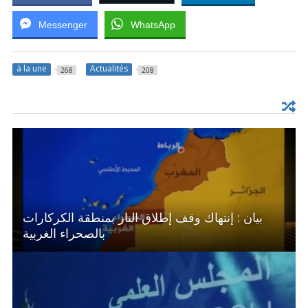
Messenger
WhatsApp
à la une
Actualités
268
208
بيان : إنتهاك وقف إطلاق النار بمنطقة الكركارات
بالصحراء الغربية