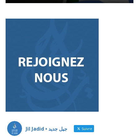
Jil Jadid • جيل جديد
Suivre