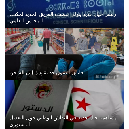
رئيس جيل جديد يتولى تنصيب الفريق الجديد لمكتب
المجلس العلمي
قانون السوق قد يقودك إلى السجن
مساهمة جيل جديد في النقاش الوطني حول التعديل
الدستوري