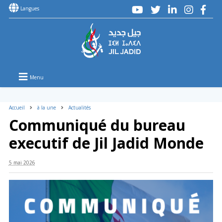
Langues
Menu
Accueil
à la une
Actualités
Communiqué du bureau
executif de Jil Jadid Monde
5 mai 2026