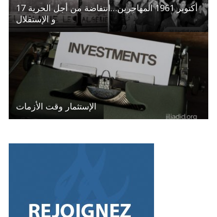
17 أكتوبر 1961 المهاجرين…انتفاضة من أجل الحرية
و الإستقلال
الإستثمار وقت الأزمات