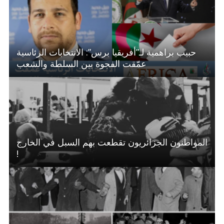
حبيب براهمية لـ”أفريقيا برس”: الانتخابات الرئاسية
عمّقت الفجوة بين السلطة والشعب
المواطنون الجزائريون تقطعت بهم السبل في الخارج
!