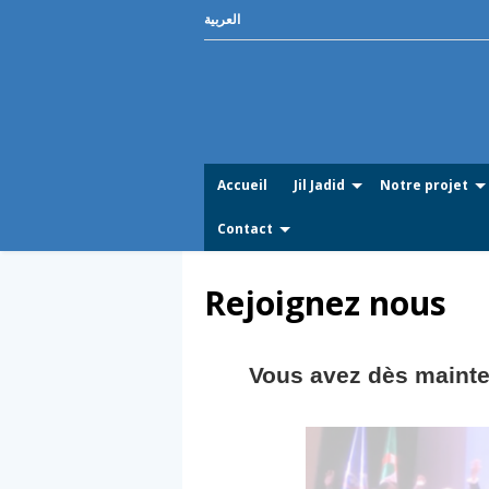
العربية
Accueil
Jil Jadid
Notre projet
Contact
Rejoignez nous
Vous avez dès mainten