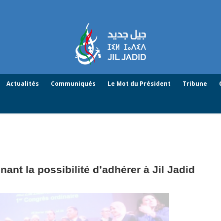
Actualités
Communiqués
Le Mot du Président
Tribune
ant la possibilité d’adhérer à Jil Jadid