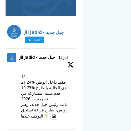
Jil Jadid • جيل جديد
Suivre
Jil Jadid • جيل جديد
12 Juil
1/
21.24% فقط داخل الوطن.
10.75% لدى الجالية بالخارج.
هذه نسبة المشاركة في
تشريعيات 2026.
نائب رئيس جيل جديد، زهير
رويس، يطرح قراءة تستحق
التوقف عندها