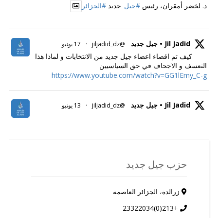
د. لخضر أمقران، رئيس
#جيل_
جديد
#الجزائر
Jil Jadid • جيل جديد
@jiljadid_dz
·
17 يونيو
كيف تم اقصاء اعضاء جيل جديد من الانتخابات و لماذا هذا
التعسف و الاجحاف في حق السياسيين
https://www.youtube.com/watch?v=GG1lEmy_C-g
Jil Jadid • جيل جديد
@jiljadid_dz
·
13 يونيو
حزب جيل جديد
زرالدة، الجزائر العاصمة
+213(0)23322034