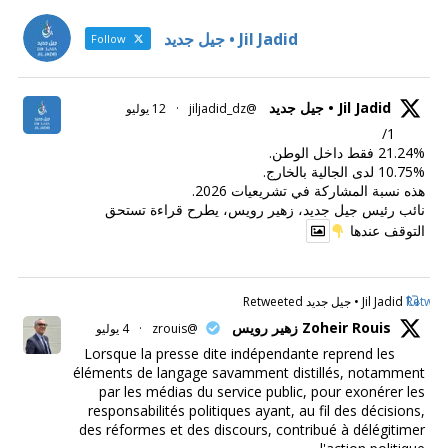
Jil Jadid • جيل جديد
Follow
Jil Jadid • جيل جديد
@jiljadid_dz
·
12 يوليو
1/
21.24% فقط داخل الوطن.
10.75% لدى الجالية بالخارج.
هذه نسبة المشاركة في تشريعيات 2026.
نائب رئيس جيل جديد، زهير رويس، يطرح قراءة تستحق
التوقف عندها
Retweet
Jil Jadid • جيل جديد Retweeted
Zoheir Rouis زهير رويس
@zrouis
·
4 يوليو
Lorsque la presse dite indépendante reprend les
éléments de langage savamment distillés, notamment
par les médias du service public, pour exonérer les
responsabilités politiques ayant, au fil des décisions,
des réformes et des discours, contribué à délégitimer