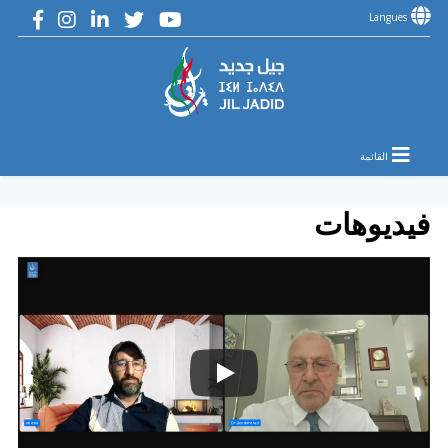
Langues
القائمة
فيديوهات