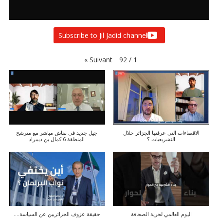
Subscribe to Jil Jadid channel
»
Suivant
92
/
1
الاقصاءات الني عرفتها الجزائر خلال
جيل جديد في نقاش مباشر مع مترشح
التشريعيات ؟
المنطقة 6 كمال بن ديمراد
اليوم العالمي لحرية الصحافة
حقيقة عزوف الجزائريين عن السياسة....