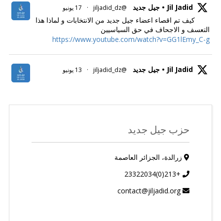
Jil Jadid • جيل جديد
@jiljadid_dz
·
17 يونيو
كيف تم اقصاء اعضاء جيل جديد من الانتخابات و لماذا هذا
التعسف و الاجحاف في حق السياسيين
https://www.youtube.com/watch?v=GG1lEmy_C-g
Jil Jadid • جيل جديد
@jiljadid_dz
·
13 يونيو
حزب جيل جديد
زرالدة، الجزائر العاصمة
+213(0)23322034
contact@jiljadid.org