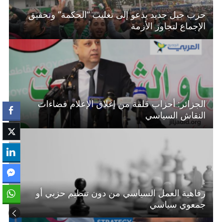
حزب جيل جديد يدعو إلى تغليب “الحكمة” وتحقيق
الإجماع لتجاوز الأزمة
الجزائر: أحزاب قلقة من إغلاق الإعلام فضاءات
النقاش السياسي
رفاهية العمل السياسي من دون تنظيم حزبي أو
جمعوي سياسي