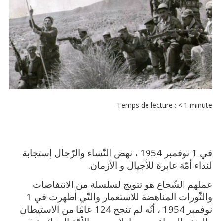
Temps de lecture :
< 1
minute
في 1 نوفمبر 1954 ، نهض النّساء والرّجال إستجابة
لنداء أمّة عابرة للأجيال و الأزمان.
عملهم الشّجاع هو تتويج لسلسلة من الانتفاضات
والثّورات المناهضة للاستعمار والتّي أظهرت في 1
نوفمبر 1954 ، أنّه لم تنجح 124 عامًا من الاستيطان