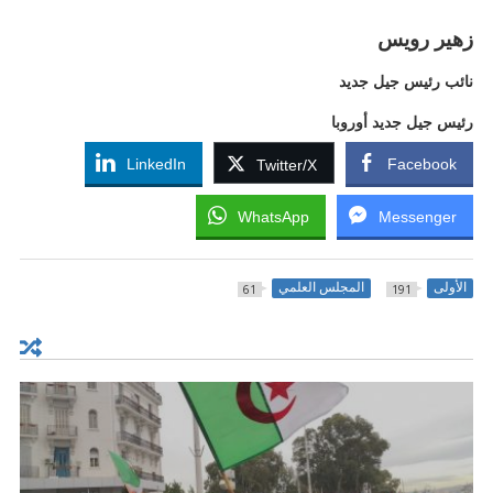
زهير رويس
نائب رئيس جيل جديد
رئيس جيل جديد أوروبا
LinkedIn
Facebook
Twitter/X
WhatsApp
Messenger
الأولى
المجلس العلمي
61
191