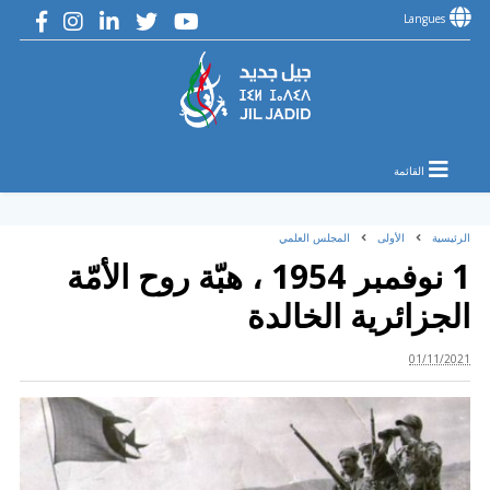
Langues
القائمة
الرئيسية
الأولى
المجلس العلمي
1 نوفمبر 1954 ، هبّة روح الأمّة
الجزائرية الخالدة
01/11/2021