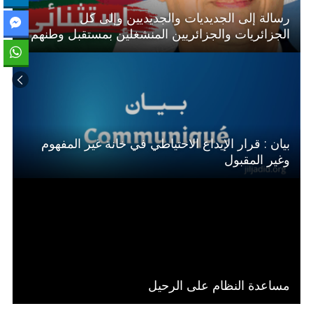
رسالة إلى الجديديات والجديديين وإلى كل
الجزائريات والجزائريين المنشغلين بمستقبل وطنهم
بيان : قرار الإيداع الاحتياطي في خانة غير المفهوم
وغير المقبول
مساعدة النظام على الرحيل