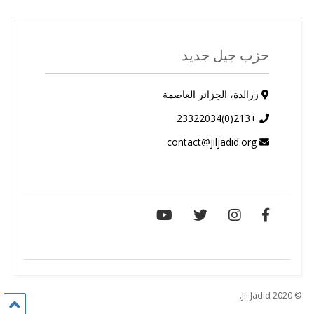
حزب جيل جديد
زرالدة، الجزائر العاصمة
+213(0)23322034
contact@jiljadid.org
© 2020 Jil Jadid.