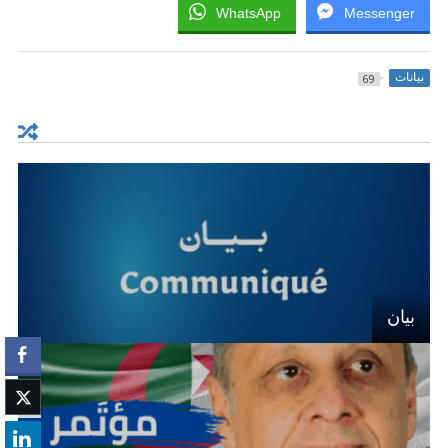
WhatsApp
Messenger
بيانات
69
بيان