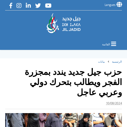
Langues
القائمة
الرئيسية
بيانات
حزب جيل جديد يندد بمجزرة
الفجر ويطالب بتحرك دولي
وعربي عاجل
10/08/2024