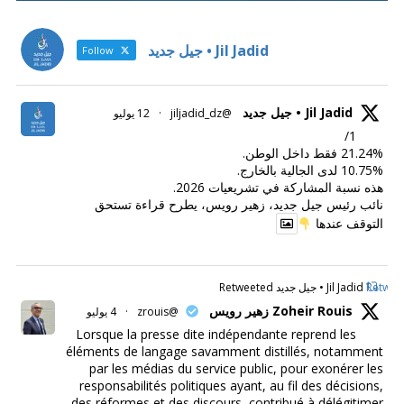
Jil Jadid • جيل جديد
Follow
Jil Jadid • جيل جديد
@jiljadid_dz
·
12 يوليو
1/
21.24% فقط داخل الوطن.
10.75% لدى الجالية بالخارج.
هذه نسبة المشاركة في تشريعيات 2026.
نائب رئيس جيل جديد، زهير رويس، يطرح قراءة تستحق
التوقف عندها
Retweet
Jil Jadid • جيل جديد Retweeted
Zoheir Rouis زهير رويس
@zrouis
·
4 يوليو
Lorsque la presse dite indépendante reprend les
éléments de langage savamment distillés, notamment
par les médias du service public, pour exonérer les
responsabilités politiques ayant, au fil des décisions,
des réformes et des discours, contribué à délégitimer