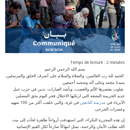
Temps de lecture :
2
minutes
بسم الله الرحمن الرحيم
الحمد لله رب العالمين، والصلاة والسلام على أشرف الخلق والمرسلين،
سيدنا محمد وعلى آله وصحبه أجمعين.
بقلوب يعتصرها الألم والغضب، وبأشد العبارات، ندين في حزب جيل
جديد الجريمة البشعة التي ارتكبها الاحتلال فجر اليوم بحق المصلين
الأبرياء في
مدرسة التابعين
في غزة، والتي خلفت أكثر من 100 شهيد
وعشرات الجرحى.
إن هذه المجزرة النكراء، التي استهدفت أرواحاً طاهرة لجأت إلى بيت
الله تطلب الأمان والرحمة، تمثل انتهاكاً صارخاً لكل القيم الإنسانية