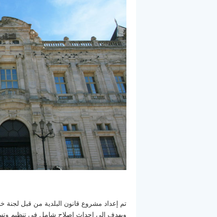
تم إعداد مشروع قانون البلدية من قبل لجنة خب
ويهدف إلى إحداث إصلاح شامل في تنظيم وتسيير 