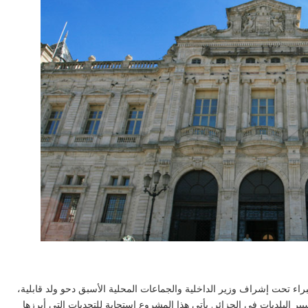
راء تحت إشراف وزير الداخلية والجماعات المحلية الأسبق دحو ولد قابلية،
 on Twitter
البلديات في الجزائر. يأتي هذا المشروع استجابة للتحديات التي أبرزها