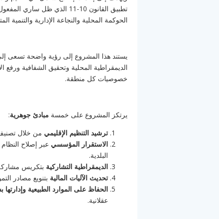
تطبيق القانون 10-11 الذي ظل
الحوكمة المحلية والنجاعة الإدارية والتنمية المتو
يستند هذا المشروع إلى رؤية واضحة تسعى إل
الديمقراطية المحلية وتحقيق الشفافية ورفع ال
خصوصيات كل منطقة.
يرتكز المشروع على خمسة
مبادئ جوهرية
:
ترشيد التنظيم الإقليمي
من خلال تصنيف ا
الاستقرار المؤسسي
عبر إصلاح النظام 
البلدية.
الديمقراطية التشاركية
بتكريس مشاركة ال
تحديث الآليات المالية
بتنويع مصادر التمو
الحفاظ على الموارد الطبيعية وإدارتها
عقلانية.