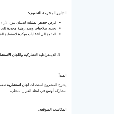
التدابير المقترحة للتخفيف:
فرض
حصص تمثيلية
لضمان تنوع الآراء 
تحديد
صلاحيات ومدد زمنية محددة
للجان
الدعوة إلى
انتخابات مبكرة
لاستعادة الش
الديمقراطية التشاركية واللجان الاستشا
المبدأ:
يقترح المشروع استحداث
لجان استشارية
تضم م
مشاركة أوسع في اتخاذ القرار المحلي.
المكاسب المتوقعة: