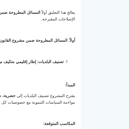
يعالج هذا التعليق أولاً
المسائل المطروحة ضمن 
الإصلاحات المقترحة.
أولاً: المسائل المطروحة ضمن مشروع القانون
تصنيف البلديات: إطار إقليمي متكيف مع
المبدأ:
يقترح المشروع تصنيف البلديات إلى
حضرية، ش
مواءمة السياسات التنموية مع خصوصيات كل م
المكاسب المتوقعة: