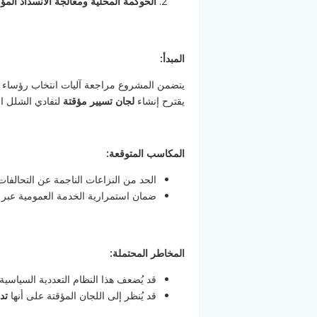
الحوكمة المحلية ومعالجة الانسداد ال
المبدأ:
يتضمن المشروع مراجعة آليات انتخاب رؤساء الم
يقترح إنشاء
لجان تسيير مؤقتة
لتفادي الشلل ال
المكاسب المتوقعة:
الحد من النزاعات الناجمة عن التحالفات
ضمان استمرارية الخدمة العمومية عبر
المخاطر المحتملة:
قد يُضعف هذا النظام التعددية السياسي
قد يُنظر إلى اللجان المؤقتة على أنها
تد