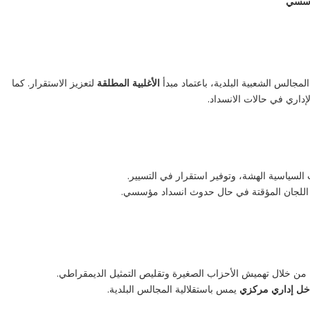
مؤسسي
جالس الشعبية البلدية، باعتماد مبدأ
الأغلبية المطلقة
لتعزيز الاستقرار. كما
إداري في حالات الانسداد.
 السياسية الهشة، وتوفير استقرار في التسيير.
 اللجان المؤقتة في حال حدوث انسداد مؤسسي.
ة من خلال تهميش الأحزاب الصغيرة وتقليص التمثيل الديمقراطي.
خل إداري مركزي
يمس باستقلالية المجالس البلدية.