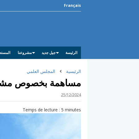
Français
الرئيسة
جيل جديد
مشروعنا
المستج
الرئيسية
المجلس العلمي
مساهمة بخصوص مشروع ق
25/12/2024
Temps de lecture :
5
minutes