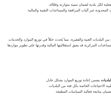
علية لكل بلدية لضمان تنمية متوازنة وفعّالة.
محدودة عبر آليات المرافقة والمساعدات التقنية والمالية.
ين البلديات الغنية والفقيرة، مما يُحدث خللاً في توزيع الموارد والخدمات.
مساعدات المركزية قد يعيق استقلاليتها المالية وقدرتها على تطوير مواردها
بلديات
يضمن إعادة توزيع الموارد بشكل عادل.
بية الاحتياجات الخاصة بكل فئة من البلديات.
مان متابعة فعالية السياسات المطبقة.