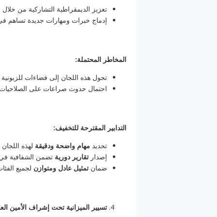
تعزيز الديمقراطية التشاركية من خلال 
إدماج خبرات ومهارات جديدة تساهم في 
المخاطر المحتملة:
تحول هذه اللجان إلى فضاءات للزبونية و
احتمال حدوث صراعات على الصلاحيات م
التدابير المقترحة للتخفيف:
تحديد
مهام واضحة ودقيقة
لهذه اللجان 
إصدار
تقارير دورية
تضمن الشفافية في 
ضمان
تمثيل عادل ومتوازن
لجميع الفئات
تسيير الميزانية تحت إشراف الأمين العا