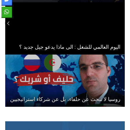
اليوم العالمي للشغل : الى ماذا يدعو جيل جديد ؟
روسيا لا تبحث عن حلفاء، بل عن شركاء استراتيجيين