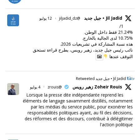
Jil Jadid • جيل جديد
@jiljadid_dz
·
12 يوليو
1/
21.24% فقط داخل الوطن.
10.75% لدى الجالية بالخارج.
هذه نسبة المشاركة في تشريعيات 2026.
نائب رئيس جيل جديد، زهير رويس، يطرح قراءة تستحق
التوقف عندها
Retweet
Jil Jadid • جيل جديد Retweeted
Zoheir Rouis زهير رويس
@zrouis
·
4 يوليو
Lorsque la presse dite indépendante reprend les
éléments de langage savamment distillés, notamment
par les médias du service public, pour exonérer les
responsabilités politiques ayant, au fil des décisions,
des réformes et des discours, contribué à délégitimer
l'action politique