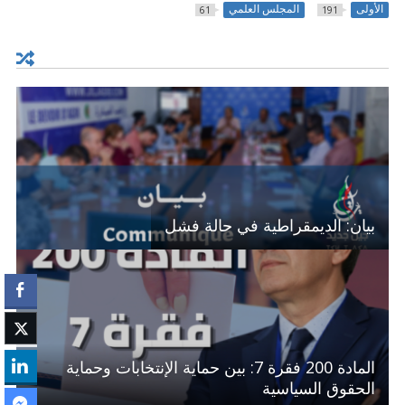
الأولى
المجلس العلمي
61
191
بيان: الديمقراطية في حالة فشل
المادة 200 فقرة 7: بين حماية الإنتخابات وحماية
الحقوق السياسية