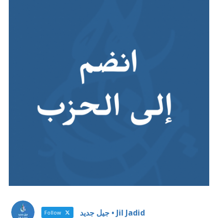
Jil Jadid • جيل جديد
Follow