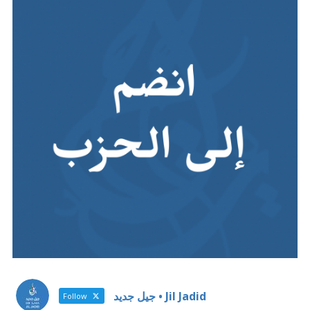
Jil Jadid • جيل جديد
Follow