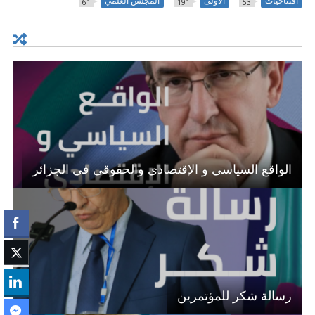
افتتاحيات
الأولى
المجلس العلمي
61
191
53
الواقع السياسي و الإقتصادي والحقوقي في الجزائر
رسالة شكر للمؤتمرين