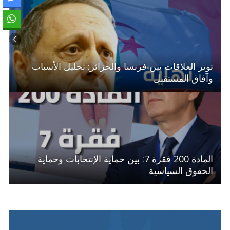
توتر العلاقات بين فرنسا والجزائر: تحليل الأسباب
وآفاق المستقبل
المادة 200 فقرة 7: بين حماية الإنتخابات وحماية
الحقوق السياسية