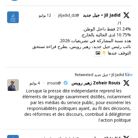
Jil Jadid • جيل جديد
@jiljadid_dz
·
12 يوليو
1/
21.24% فقط داخل الوطن.
10.75% لدى الجالية بالخارج.
هذه نسبة المشاركة في تشريعيات 2026.
نائب رئيس جيل جديد، زهير رويس، يطرح قراءة تستحق
التوقف عندها
Retweet
Jil Jadid • جيل جديد Retweeted
Zoheir Rouis زهير رويس
@zrouis
·
4 يوليو
Lorsque la presse dite indépendante reprend les
éléments de langage savamment distillés, notamment
par les médias du service public, pour exonérer les
responsabilités politiques ayant, au fil des décisions,
des réformes et des discours, contribué à délégitimer
l'action politique