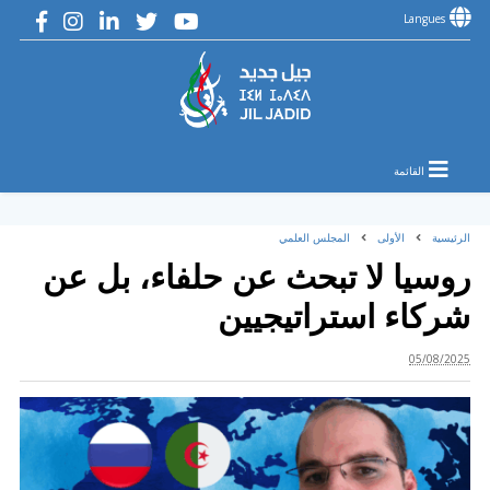
Langues
القائمة
الرئيسية
الأولى
المجلس العلمي
روسيا لا تبحث عن حلفاء، بل عن
شركاء استراتيجيين
05/08/2025