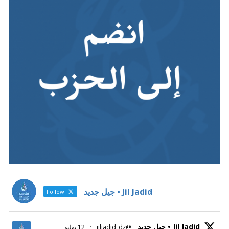
Jil Jadid • جيل جديد
Follow
Jil Jadid • جيل جديد
@jiljadid_dz
·
12 يوليو