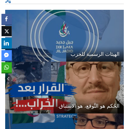
الهيئات الرسمية للحزب
الحُكم هو التَّوقع، هو الاستباق.