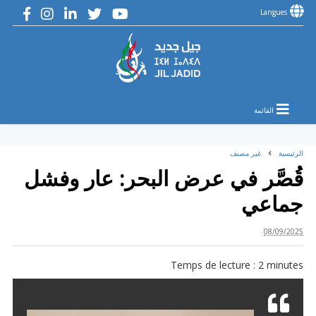
Langues
القائمة
الرئيسية
غير مصنف
قُصَّر في عرض البحر: عار وفشل
جماعي
08/09/2025
Temps de lecture :
2
minutes