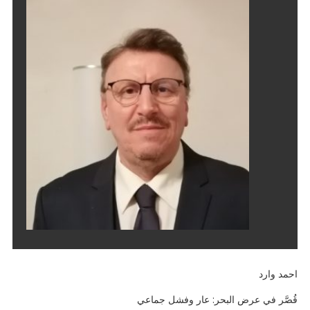
احمد وارد
قُصَّر في عرض البحر: عار وفشل جماعي