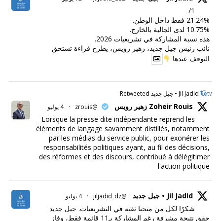
1/
21.24% فقط داخل الوطن.
10.75% لدى الجالية بالخارج.
هذه نسبة المشاركة في تشريعيات 2026.
نائب رئيس جيل جديد، زهير رويس، يطرح قراءة تستحق
التوقف عندها
Retweet
Jil Jadid • جيل جديد Retweeted
Zoheir Rouis زهير رويس
@zrouis
·
4 يوليو
Lorsque la presse dite indépendante reprend les
éléments de langage savamment distillés, notamment
par les médias du service public, pour exonérer les
responsabilités politiques ayant, au fil des décisions,
des réformes et des discours, contribué à délégitimer
l'action politique
Jil Jadid • جيل جديد
@jiljadid_dz
·
4 يوليو
شكرًا لكل من منحنا ثقته في التشريعيات. جيل جديد
حقق نتيجة مشرفة رغم المشاركة بـ11 قائمة فقط، وفاز