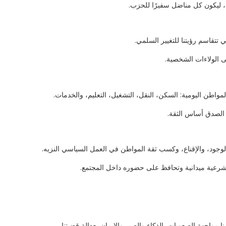
، ليكون كل مناضل سفيرًا للحزب.
ي تتقاسم رؤيتنا للتغيير السلمي.
ى الولاءات الشخصية.
لمواطن اليومية: السكن، النقل، التشغيل، التعليم، والخدمات.
ن الصدق أساس الثقة.
وجود، والإقناع، وكسب ثقة المواطن في العمل السياسي النزيه.
شرعية ميدانية وتحافظ على حضوره داخل المجتمع.
ا مواجهة الصعوبات بالذكاء والصبر والإيمان بعدالة قضيتنا.