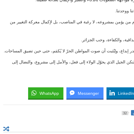
ا ووحدتنا.
م من يؤمن بمشروعه، لا رغبة في المناصب، بل لإكمال معركة التغيير من
داقية، والكفاءة، وحب الجزائر.
 إبداع، ولِنُثبت أن صوت المواطن الحرّ لا يُكمَم، حتى حين تضيق المساحات.
نكن الجيل الذي يحوّل الولاء إلى فعل، والأمل إلى مشروع، والنضال إلى
WhatsApp
Messenger
LinkedI
32