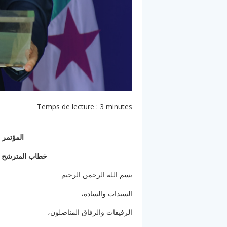
Temps de lecture :
3
minutes
المؤتمر الاستثنائ
خطاب المترشح ل
بسم الله الرحمن الرحيم
السيدات والسادة،
الرفيقات والرفاق المناضلون،