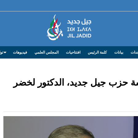
دات
بيانات
كلمة الرئيس
افتتاحيات
المجلس العلمي
فيديوهات
توا
 حزب جيل جديد، الدكتور لخضر