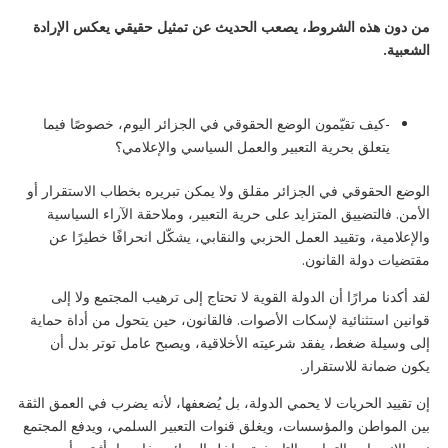
من دون هذه الشروط، يصعب الحديث عن تمثيل حقيقي يعكس الإرادة
الشعبية
.
-كيف تقيّمون الوضع الحقوقي في الجزائر اليوم، خصوصًا فيما
يتعلق بحرية التعبير والعمل السياسي والإعلامي؟
الوضع الحقوقي في الجزائر مقلق ولا يمكن تبريره بخطاب الاستقرار أو
الأمن. فالتضييق المتزايد على حرية التعبير، وملاحقة الآراء السياسية
والإعلامية، وتقييد العمل الحزبي والنقابي، يشكّل انحرافًا خطيرًا عن
مقتضيات دولة القانون.
لقد أكدنا مرارًا أن الدولة القوية لا تحتاج إلى ترهيب المجتمع ولا إلى
قوانين استثنائية لإسكات الأصوات. فالقانون، حين يتحول من أداة حماية
إلى وسيلة ضغط، يفقد شرعيته الأخلاقية، ويصبح عامل توتر بدل أن
يكون ضمانة للاستقرار.
إن تقييد الحريات لا يحمي الدولة، بل يُضعفها، لأنه يضرب في العمق الثقة
بين المواطن والمؤسسات، ويغلق قنوات التعبير السلمي، ويدفع المجتمع