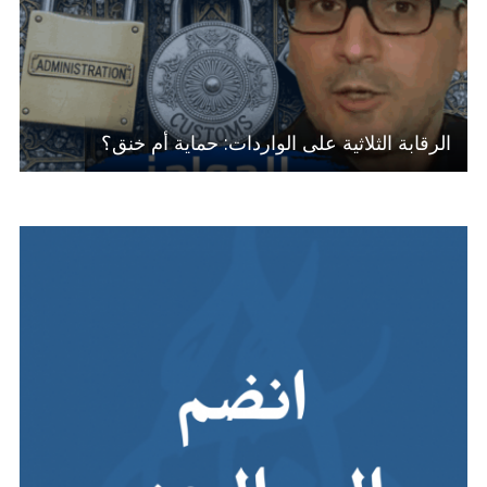
الرقابة الثلاثية على الواردات: حماية أم خنق؟