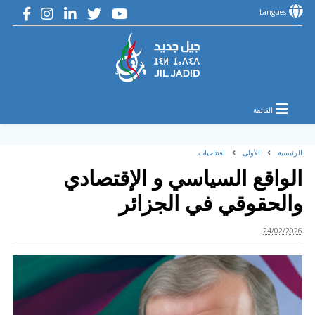
Langues
القائمة
الرئيسية
الأولى
افتتاحيات
الواقع السياسي و الإقتصادي
والحقوقي في الجزائر
24/02/2026