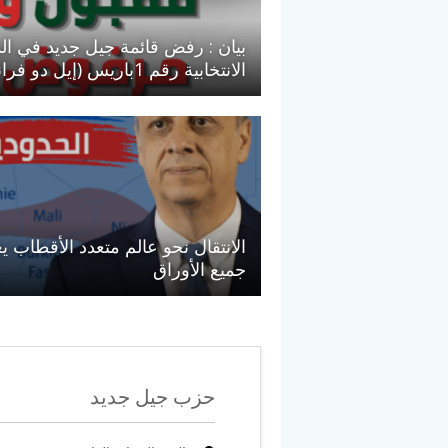
بيان : رفض قائمة جيل جديد في الد
الانتخابية رقم 1باريس (إيل دو فرانس)
الانتقال نحو عالم متعدد الأقطاب ي
جميع الأوراق
حزب جيل جديد