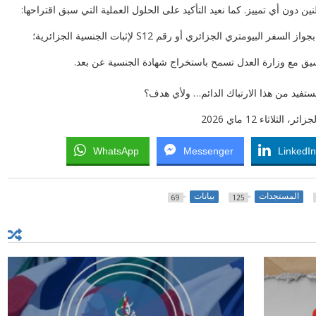
دون أي تمييز. كما نعيد التأكيد على الحلول العملية التي سبق اقتراحها:
يومتري الجزائري أو رقم S12 لإثبات الجنسية الجزائرية؛
نسيق مع وزارة العدل تسمح باستخراج شهادة الجنسية عن بعد.
تفيد من هذا الارتباك الدائم… ولأي هدف؟
لاثاء 12 ماي 2026
WhatsApp
Messenger
LinkedI
المستجدات
بيانات
69
125