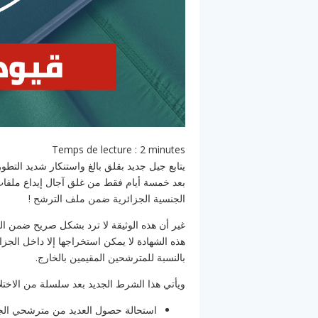
Temps de lecture :
2
minutes
يتابع جيل جديد بقلق بالغ واستنكار شديد التطو
بعد خمسة أيام فقط من غلق آجال إيداع ملفات 
الجنسية الجزائرية ضمن ملف الترشح !
غير أن هذه الوثيقة لا ترد بشكل صريح ضمن الق
هذه الشهادة لا يمكن استخراجها إلا داخل الجزائ
بالنسبة للمترشحين المقيمين بالخارج.
ويأتي هذا الشرط الجديد بعد سلسلة من الاختلال