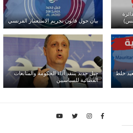
ائرة
بيان حول قانون تجريم الاستعمار الفرنسي
عيد خلط
جيل جديد ينتقد آداء الحكومة والمتابعات
القضائية للسياسيين