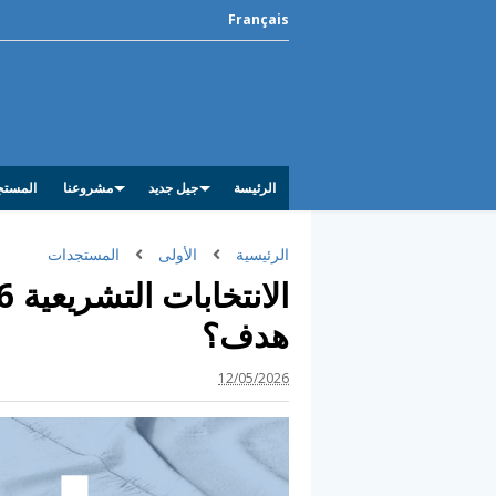
Français
الرئيسة
جيل جديد
مشروعنا
المستج
الرئيسية
الأولى
المستجدات
هدف؟
12/05/2026