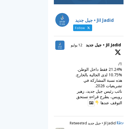
Jil Jadid • جيل جديد
Follow
Jil Jadid • جيل جديد
12 يوليو
1/
21.24% فقط داخل الوطن.
10.75% لدى الجالية بالخارج.
هذه نسبة المشاركة في
تشريعيات 2026.
نائب رئيس جيل جديد، زهير
رويس، يطرح قراءة تستحق
التوقف عندها
Retweet
Jil Jadid • جيل جديد Retweeted