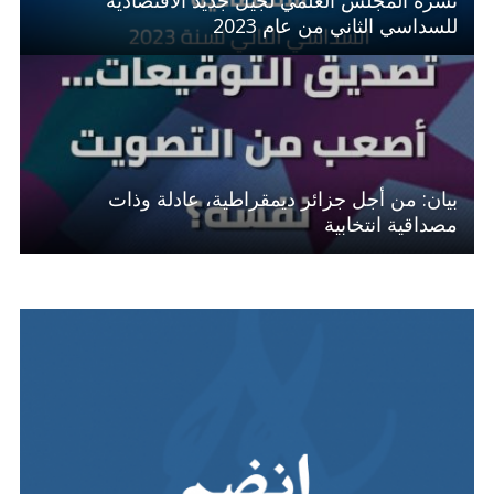
نشرة المجلس العلمي لجيل جديد الاقتصادية
للسداسي الثاني من عام 2023
بيان: من أجل جزائر ديمقراطية، عادلة وذات
مصداقية انتخابية