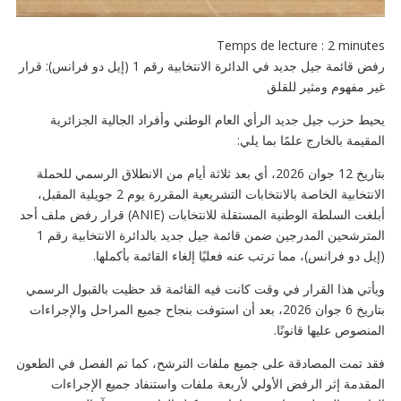
Temps de lecture :
2
minutes
رفض قائمة جيل جديد في الدائرة الانتخابية رقم 1 (إيل دو فرانس): قرار
غير مفهوم ومثير للقلق
يحيط حزب جيل جديد الرأي العام الوطني وأفراد الجالية الجزائرية
المقيمة بالخارج علمًا بما يلي:
بتاريخ 12 جوان 2026، أي بعد ثلاثة أيام من الانطلاق الرسمي للحملة
الانتخابية الخاصة بالانتخابات التشريعية المقررة يوم 2 جويلية المقبل،
أبلغت السلطة الوطنية المستقلة للانتخابات (ANIE) قرار رفض ملف أحد
المترشحين المدرجين ضمن قائمة جيل جديد بالدائرة الانتخابية رقم 1
(إيل دو فرانس)، مما ترتب عنه فعليًا إلغاء القائمة بأكملها.
ويأتي هذا القرار في وقت كانت فيه القائمة قد حظيت بالقبول الرسمي
بتاريخ 6 جوان 2026، بعد أن استوفت بنجاح جميع المراحل والإجراءات
المنصوص عليها قانونًا.
فقد تمت المصادقة على جميع ملفات الترشح، كما تم الفصل في الطعون
المقدمة إثر الرفض الأولي لأربعة ملفات واستنفاد جميع الإجراءات