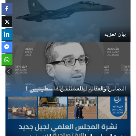
بيان تعزية
التضامن والعدالة للفلسطينيين !