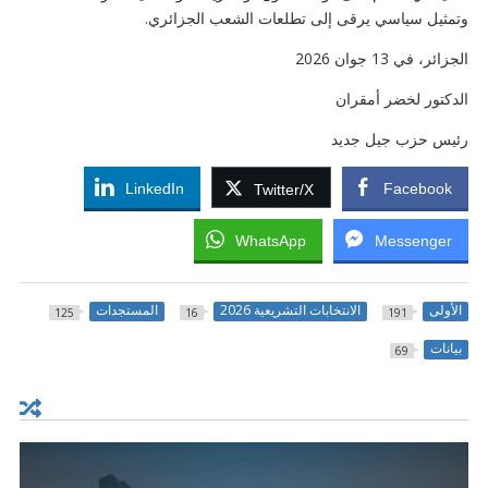
وتمثيل سياسي يرقى إلى تطلعات الشعب الجزائري.
الجزائر، في 13 جوان 2026
الدكتور لخضر أمقران
رئيس حزب جيل جديد
LinkedIn
Facebook
Twitter/X
WhatsApp
Messenger
الأولى
الانتخابات التشريعية 2026
المستجدات
125
16
191
بيانات
69