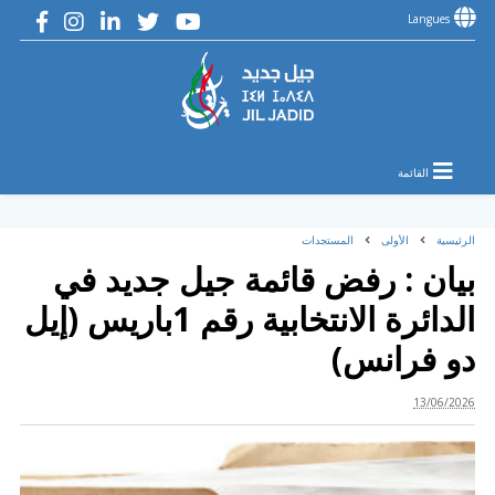
Langues
القائمة
الرئيسية
الأولى
المستجدات
بيان : رفض قائمة جيل جديد في
الدائرة الانتخابية رقم 1باريس (إيل
دو فرانس)
13/06/2026