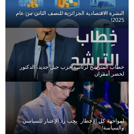
النشرة الاقتصادية الجزائرية للنصف الثاني من عام
2025!
خطاب المترشح لرئاسة حزب جيل جديد، الدكتور
لخضر أمقران
لمواجهة كل الأخطار يجب رد الإعتبار للسياسي
والسياسة!