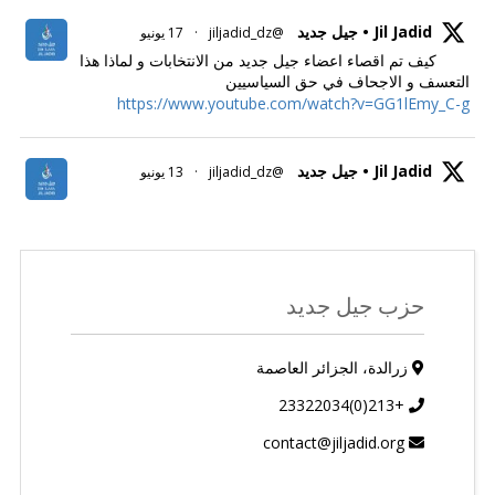
Jil Jadid • جيل جديد
@jiljadid_dz
·
17 يونيو
كيف تم اقصاء اعضاء جيل جديد من الانتخابات و لماذا هذا
التعسف و الاجحاف في حق السياسيين
https://www.youtube.com/watch?v=GG1lEmy_C-g
Jil Jadid • جيل جديد
@jiljadid_dz
·
13 يونيو
حزب جيل جديد
زرالدة، الجزائر العاصمة
+213(0)23322034
contact@jiljadid.org