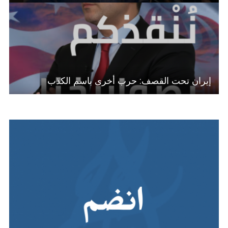
إيران تحت القصف: حرب أخرى باسم الكذب