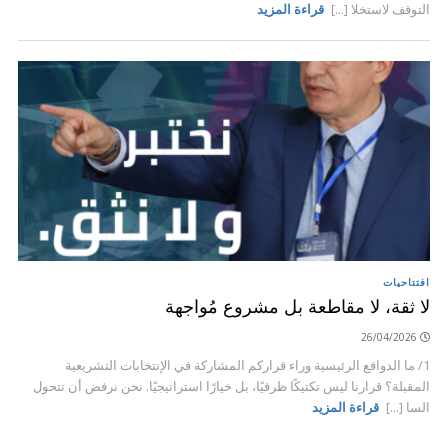
التوقف لاستخلا [...]
قراءة المزيد
افتتاحيات
لا ثقة، لا مقاطعة بل مشروع مُواجهة
26/04/2026
1/ ما الدوافع الرئيسية وراء قراركم المشاركة في الإنتخابات التشريعية
المقبلة؟ قرارنا ليس تكتيكًا ظرفيًا، بل خيارًا استراتيجيًا. نحن نرفض أن تتحول
السا [...]
قراءة المزيد