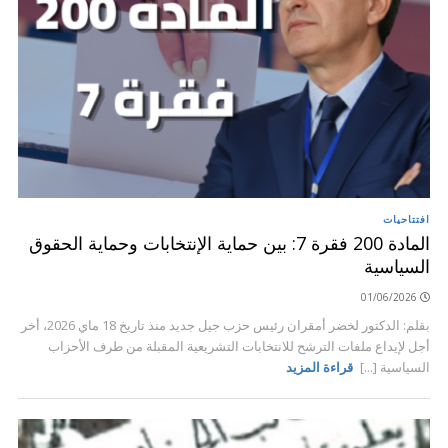
افتتاحيات
المادة 200 فقرة 7: بين حماية الإنتخابات وحماية الحقوق
السياسية
01/06/2026
بقلم: الدكتور لخضر أمقران رئيس حزب جيل جديد منذ تاريخ 18 ماي 2026، أخر
أجل لإيداع ملفات الترشح للانتخابات التشريعية المقبلة من طرف الأحزاب
السياسية [...]
قراءة المزيد