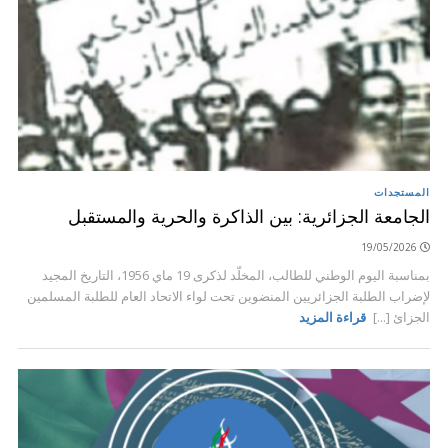
المستجدات
الجامعة الجزائرية: بين الذاكرة والحرية والمستقبل
19/05/2026
بمناسبة اليوم الوطني للطالب، المخلّد لذكرى 19 ماي 1956، التاريخ المجيد
لإضراب الطلبة الجزائريين المنضوين تحت لواء الاتحاد العام للطلبة المسلمين
الجزائ [...]
قراءة المزيد