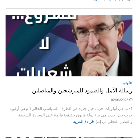
الأولى
رسالة الأمل والصمود للمترشحين والمناضلين
02/06/2026
1/ ما هي أولويات حزب جيل جديد في الظرف السياسي الحالي؟ تبقى أولوية
حزب جيل جديد هي بناء دولة قانون حقيقية قائمة على السيادة الشعبية،
والفصل الفعلي بي [...]
قراءة المزيد