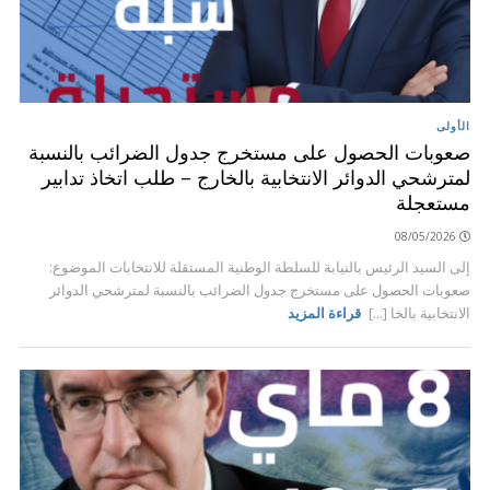
الأولى
صعوبات الحصول على مستخرج جدول الضرائب بالنسبة
لمترشحي الدوائر الانتخابية بالخارج – طلب اتخاذ تدابير
مستعجلة
08/05/2026
إلى السيد الرئيس بالنيابة للسلطة الوطنية المستقلة للانتخابات الموضوع:
صعوبات الحصول على مستخرج جدول الضرائب بالنسبة لمترشحي الدوائر
الانتخابية بالخا [...]
قراءة المزيد