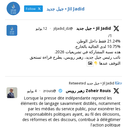
Jil Jadid • جيل جديد
Follow
Jil Jadid • جيل جديد
@jiljadid_dz
·
12 يوليو
1/
21.24% فقط داخل الوطن.
10.75% لدى الجالية بالخارج.
هذه نسبة المشاركة في تشريعيات 2026.
نائب رئيس جيل جديد، زهير رويس، يطرح قراءة تستحق
التوقف عندها
Retweet
Jil Jadid • جيل جديد Retweeted
Zoheir Rouis زهير رويس
@zrouis
·
4 يوليو
Lorsque la presse dite indépendante reprend les
éléments de langage savamment distillés, notamment
par les médias du service public, pour exonérer les
responsabilités politiques ayant, au fil des décisions,
des réformes et des discours, contribué à délégitimer
l'action politique