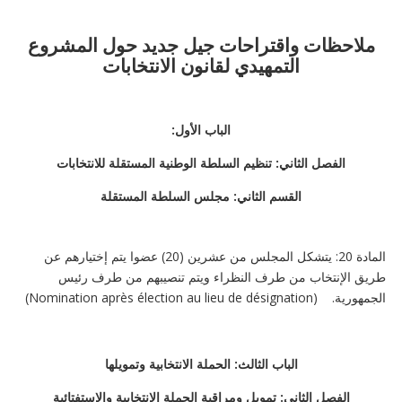
ملاحظات واقتراحات جيل جديد حول المشروع
التمهيدي لقانون الانتخابات
الباب الأول:
الفصل الثاني: تنظيم السلطة الوطنية المستقلة للانتخابات
القسم الثاني: مجلس السلطة المستقلة
المادة 20: يتشكل المجلس من عشرين (20) عضوا يتم إختيارهم عن
طريق الإنتخاب من طرف النظراء ويتم تنصيبهم من طرف رئيس
الجمهورية. (Nomination après élection au lieu de désignation)
الباب الثالث: الحملة الانتخابية وتمويلها
الفصل الثاني: تمويل ومراقبة الحملة الانتخابية والاستفتائية