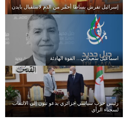
إسرائيل تفرش بساطا أحمر من الدم لاستقبال بايدن
اسماعيل سعيداني… القوة الهادئة
رئيس حزب سياسي جزائري يدعو تبون إلى الالتفات
لسجناء الرأي