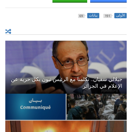
الأولى
بيانات
69
191
جيلالي سفيان.. تكلمنا مع الرئيس تبون بكل حرية عن
الإعلام في الجزائر