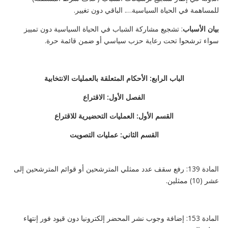
للمساهمة في الحياة السياسية…. الباقي دون تغيير.
بيان الأسباب
: تشجيع مشاركة الشباب في الحياة السياسية دون تمييز
سواء ترشحوا تحت رعاية حزب سياسي أو ضمن قائمة حرة.
الباب الرابع: الأحكام المتعلقة بالعمليات الانتخابية
الفصل الأول: الاقتراع
القسم الأول: العمليات التحضيرية للاقتراع
القسم الثاني: عمليات التصويت
المادة 139: رفع سقف عدد ممثلي المترشحين أو قوائم المترشحين إلى
عشر (10) ممثلين.
المادة 153: إضافة وجوب نشر المحضر إلكترونيا دون قيود فور إنتهاء