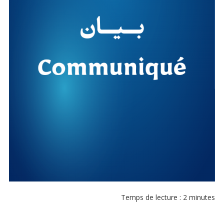
Temps de lecture :
2
minutes