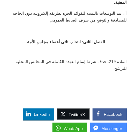
المعنية.
أن تتم التوقيعات بالنسبة للقوائم الحرة بطريقة إلكترونية دون الحاجة
للمصادقة والتوقيع من طرف الضابط العمومي.
الفصل الثاني: انتخاب ثلثي أعضاء مجلس الأمة
المادة 219: حذف شرط إتمام العهدة الكاملة في المجالس المحلية
للترشح.
LinkedIn
Facebook
Twitter/X
WhatsApp
Messenger