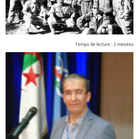
Temps de lecture :
2
minutes