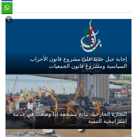
إجابة جيل جديد على مشروع قانون الأحزاب
السياسية ومشروع قانون الجمعيات
التجارة الخارجية: نتائج مشجعة إذا وضعت في خدمة
استراتيجية التنمية