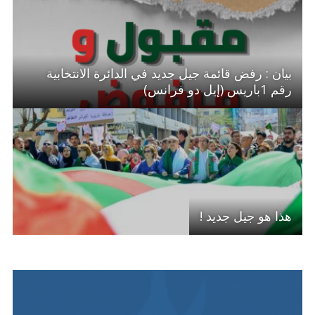
بيان : رفض قائمة جيل جديد في الدائرة الانتخابية
رقم 1باريس (إيل دو فرانس)
هذا هو جيل جديد !