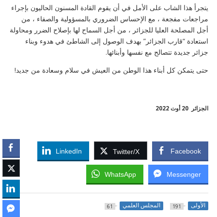
يتجرأ هذا الشاب على الأمل في أن يقوم القادة المسنون الحاليون بإجراء
مراجعات مفجعة ، مع الإحساس الضروري بالمسؤولية والصفاء ، من
أجل المصلحة العليا للجزائر ، من أجل السماح لها بإصلاح الضرر ومحاولة
استعادة “قارب الجزائر” بهدف الوصول إلى الشاطئ في هدوء وبناء
جزائر جديدة تتصالح مع نفسها وأبنائها.
حتى يتمكن كل أبناء هذا الوطن من العيش في سلام وسعادة من جديد!
الجزائر 20 أوت 2022
LinkedIn
Facebook
Twitter/X
WhatsApp
Messenger
الأولى
المجلس العلمي
61
191