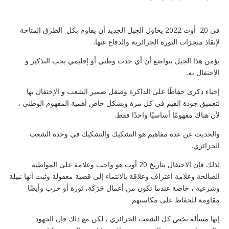
في 20 أوت 2022 يحاول الجيل الجديد أن يقاوم بكل الطرق المتاحة
لإنقاذ منجزات الثورة الجزائرية والدفاع عنها.
يؤمن هذا الجيل بتواضع أن أي حدث وطني أو إقليمي يجب التذكير و
الإحتفال به.
إحياء ذكرى حفاظًا على الذاكرة وصقل ضمير الشعب و الإحتفال بها
لتعميق جودة القيم في كل مرة وبشكل خاص أهمية المفهوم الوطني ،
لأن هناك مفهومًا أساسيًا واحدًا فقط.
والحديث عن عدة مفاهيم هو التشكيك والتشكيك في وحدة الشعب
الجزائري.
لذلك فإن الاحتفال بتاريخ 20 أوت هو واجب وعلامة على المواطنة
الصالحة وعلامة اعتراف وعلاقة بالانتماء إلى قضية معقولة وثبت أنها نبيلة
وشرعية ، خاصة عندما تكون من أعمال حَرَكَة، ثورة أو حرب وأيضًا
مقاومة للحفاظ على مكاسبهم.
إنها مسألة تخص كل الشعب الجزائري ، لكن مع ذلك فإن الجهود