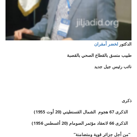
الدكتور
لخضر أمقران
طبيب منسق بالقطاع الصحي بالقصبة
نائب رئيس جيل جديد
ذكرى
الذكرى 67 هجوم الشمال القسنطيني (20 أوت 1955)
الذكرى 66 لانعقاد مؤتمر الصومام (20 أغسطس 1956)
“من أجل جزائر قوية ومتضامنة”