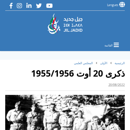
Langues
القائمة
الرئيسية
الأولى
المجلس العلمي
ذكرى 20 أوت 1955/1956
20/08/2022