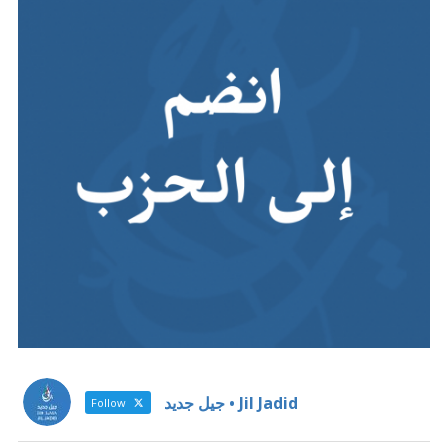
Jil Jadid • جيل جديد
Follow