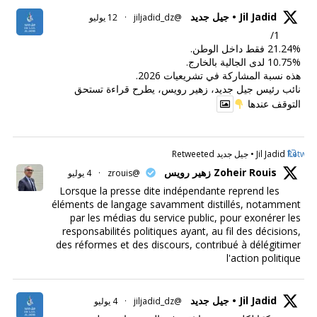
Jil Jadid • جيل جديد
@jiljadid_dz
·
12 يوليو
1/
21.24% فقط داخل الوطن.
10.75% لدى الجالية بالخارج.
هذه نسبة المشاركة في تشريعيات 2026.
نائب رئيس جيل جديد، زهير رويس، يطرح قراءة تستحق
التوقف عندها
Retweet
Jil Jadid • جيل جديد Retweeted
Zoheir Rouis زهير رويس
@zrouis
·
4 يوليو
Lorsque la presse dite indépendante reprend les
éléments de langage savamment distillés, notamment
par les médias du service public, pour exonérer les
responsabilités politiques ayant, au fil des décisions,
des réformes et des discours, contribué à délégitimer
l'action politique
Jil Jadid • جيل جديد
@jiljadid_dz
·
4 يوليو