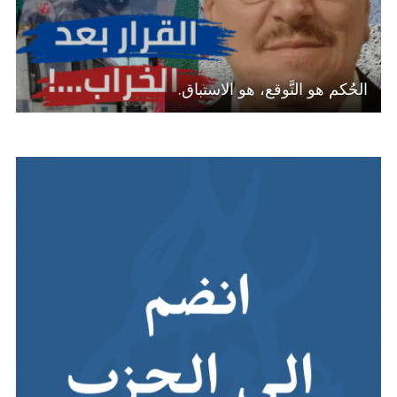
الحُكم هو التَّوقع، هو الاستباق.