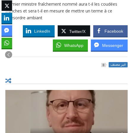
premier ministre fraîchement nommé aura t-il les coudées
franches et sera t-il en mesure de mettre un terme à ce
désordre ambiant ?
LinkedIn
Facebook
Twitter/X
WhatsApp
Messenger
غير مصنف
8