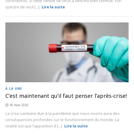
coronavirus. Si cette famille de virus à ARN est bien connue, son
spectre de virul [...]
Lire la suite
À LA UNE
C’est maintenant qu’il faut penser l’après-crise!
18 mars 2020
La crise sanitaire due à la pandémie que nous vivons aura des
conséquences profondes sur le fonctionnement du monde. La
réalité est que l’apparition d [...]
Lire la suite