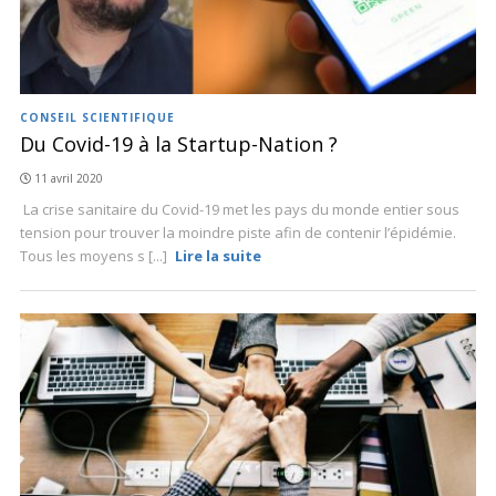
CONSEIL SCIENTIFIQUE
Du Covid-19 à la Startup-Nation ?
11 avril 2020
La crise sanitaire du Covid-19 met les pays du monde entier sous
tension pour trouver la moindre piste afin de contenir l’épidémie.
Tous les moyens s [...]
Lire la suite