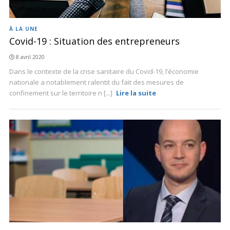
À LA UNE
Covid-19 : Situation des entrepreneurs
8 avril 2020
Dans le contexte de la crise sanitaire du Covid-19, l’économie
nationale a notablement ralentit du fait des mesures de
confinement sur le territoire n [...]
Lire la suite