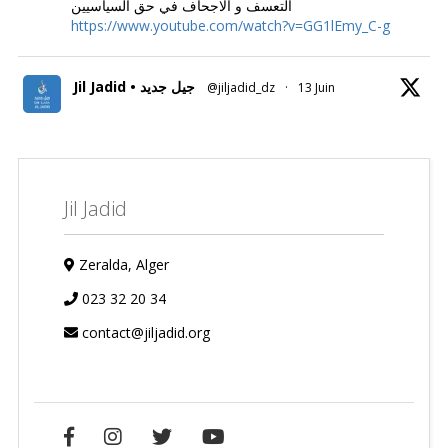
التعسف و الاجحاف في حق السياسيين
https://www.youtube.com/watch?v=GG1lEmy_C-g
Jil Jadid • جيل جديد
@jiljadid_dz
·
13 Juin
Jil Jadid
Zeralda, Alger
023 32 20 34
contact@jiljadid.org