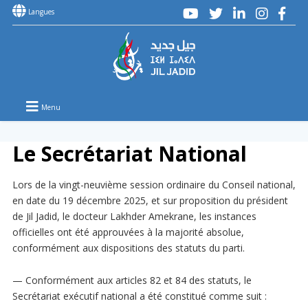
Langues
Menu
Le Secrétariat National
Lors de la vingt-neuvième session ordinaire du Conseil national,
en date du 19 décembre 2025, et sur proposition du président
de Jil Jadid, le docteur Lakhder Amekrane, les instances
officielles ont été approuvées à la majorité absolue,
conformément aux dispositions des statuts du parti.
— Conformément aux articles 82 et 84 des statuts, le
Secrétariat exécutif national a été constitué comme suit :