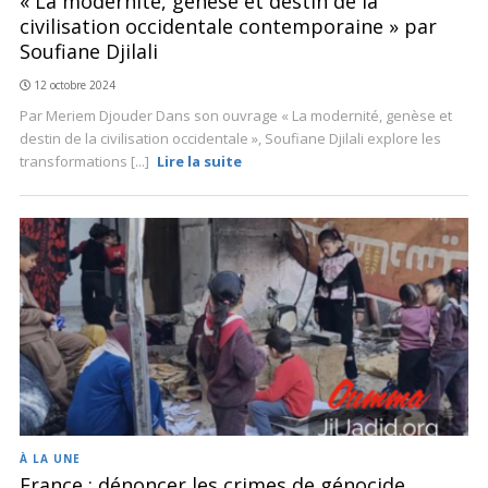
« La modernité, genèse et destin de la
civilisation occidentale contemporaine » par
Soufiane Djilali
12 octobre 2024
Par Meriem Djouder Dans son ouvrage « La modernité, genèse et
destin de la civilisation occidentale », Soufiane Djilali explore les
transformations [...]
Lire la suite
À LA UNE
France : dénoncer les crimes de génocide