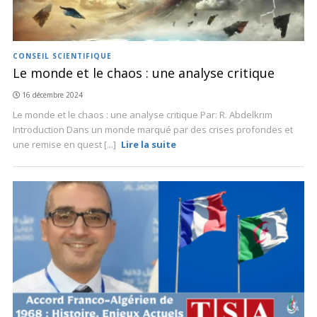
CONSEIL SCIENTIFIQUE
Le monde et le chaos : une analyse critique
16 décembre 2024
Le monde et le chaos : une analyse critique Par: R. Abdelkrim
Introduction Dans un monde marqué par des crises profondes et
une remise en quest [...]
Lire la suite