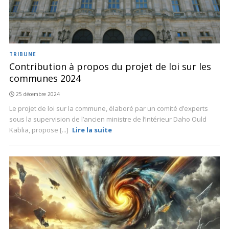
TRIBUNE
Contribution à propos du projet de loi sur les
communes 2024
25 décembre 2024
Le projet de loi sur la commune, élaboré par un comité d’experts
sous la supervision de l’ancien ministre de l’Intérieur Daho Ould
Kablia, propose [...]
Lire la suite