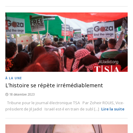
À LA UNE
L’histoire se répète irrémédiablement
18 décembre 2023
Tribune pour le journal électronique TSA Par Zoheir ROUIS, Vice-
président de Jil Jadid Israël est-il en train de subl [...]
Lire la suite