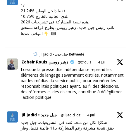
1/
21.24% فقط داخل الوطن.
10.75% لدى الجالية بالخارج.
هذه نسبة المشاركة في تشريعيات 2026.
نائب رئيس جيل جديد، زهير رويس، يطرح قراءة تستحق
التوقف عندها
Jil Jadid • جيل جديد Retweeté
Zoheir Rouis زهير رويس
@zrouis
·
4 Juil
Lorsque la presse dite indépendante reprend les
éléments de langage savamment distillés, notamment
par les médias du service public, pour exonérer les
responsabilités politiques ayant, au fil des décisions,
des réformes et des discours, contribué à délégitimer
l'action politique
Jil Jadid • جيل جديد
@jiljadid_dz
·
4 Juil
شكرًا لكل من منحنا ثقته في التشريعيات. جيل جديد
حقق نتيجة مشرفة رغم المشاركة بـ11 قائمة فقط، وفاز