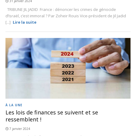
31 janvier 2024
TRIBUNE JIL JADID France : dénoncer les crimes de génocide
d’Israël, c’est immoral ? Par Zoheir Rouis Vice-président de Jil Jadid
[...]
Lire la suite
À LA UNE
Les lois de finances se suivent et se
ressemblent !
7 janvier 2024