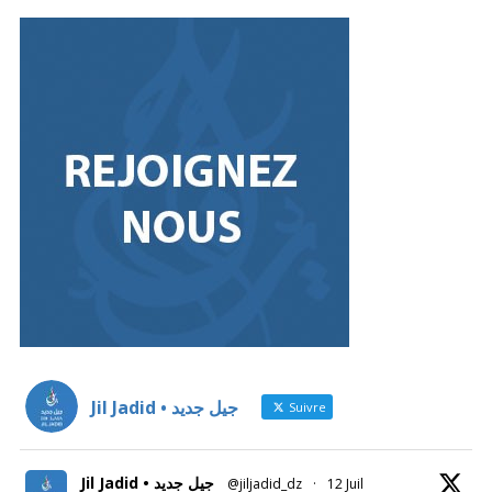
Jil Jadid • جيل جديد
Suivre
Jil Jadid • جيل جديد
@jiljadid_dz
·
12 Juil