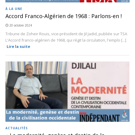
À LA UNE
Accord Franco-Algérien de 1968 : Parlons-en !
20 octobre 2024
Tribune de Zoheir Rouis, vice-président de Jil Jadid, publiée sur TSA
L'Accord franco-algérien de 1968, qui régit la circulation, l'emplo [...]
Lire la suite
ACTUALITÉS