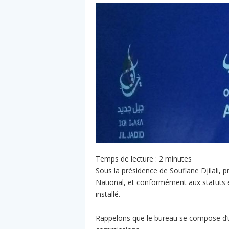
Temps de lecture :
2
minutes
Sous la présidence de Soufiane Djilali, 
National, et conformément aux statuts et
installé.
Rappelons que le bureau se compose d’un