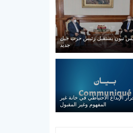
يس تبون يستقبل رئيس حزب جيل
جديد
قرار الإيداع الاحتياطي في خانة غير
المفهوم وغير المقبول