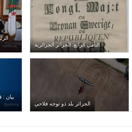
الرئ
التأمل الرابع: الجزائر الجزائرية
بيان : 
الجزائر بلد ذو توجه فلاحي