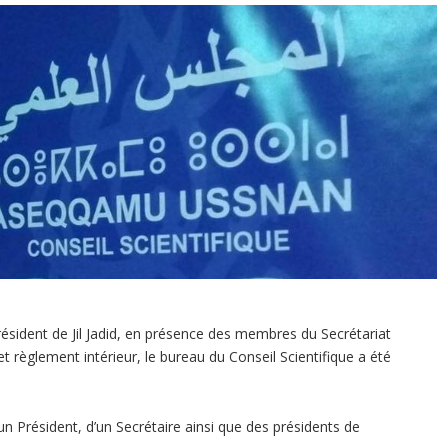
président de Jil Jadid, en présence des membres du Secrétariat
 règlement intérieur, le bureau du Conseil Scientifique a été
 Président, d’un Secrétaire ainsi que des présidents de