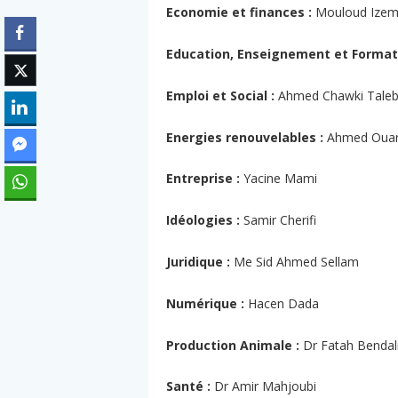
Economie et finances :
Mouloud Ize
Education, Enseignement et Formati
Emploi et Social :
Ahmed Chawki Tale
Energies renouvelables :
Ahmed Oua
Entreprise :
Yacine Mami
Idéologies :
Samir Cherifi
Juridique :
Me Sid Ahmed Sellam
Numérique :
Hacen Dada
Production Animale :
Dr Fatah Bendal
Santé :
Dr Amir Mahjoubi