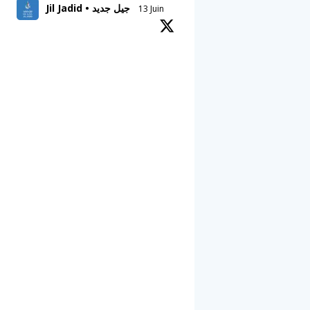
Jil Jadid • جيل جديد
13 Juin