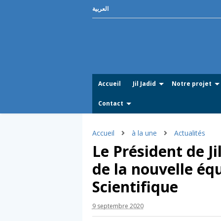
العربية
Accueil
Jil Jadid
Notre projet
Contact
Accueil
à la une
Actualités
Le Président de Ji
de la nouvelle éq
Scientifique
9 septembre 2020