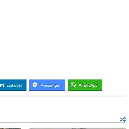
LinkedIn
Messenger
WhatsApp