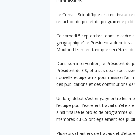
commissions.
Le Conseil Scientifique est une instance d
rédaction du projet de programme politiq
Ce samedi 5 septembre, dans le cadre d’
géographique) le Président a donc insta
Mouloud Izem en tant que secrétaire du C
Dans son intervention, le Président du 
Président du CS, et à ses deux successe
nouvelle équipe aura pour mission l’an
des publications et des contributions da
Un long débat s’est engagé entre les mem
l’équipe pour l’excellent travail qu’elle 
ainsi finalisé le projet de programme du
membres du CS ont également été publi
Plusieurs chantiers de travaux et d’étu