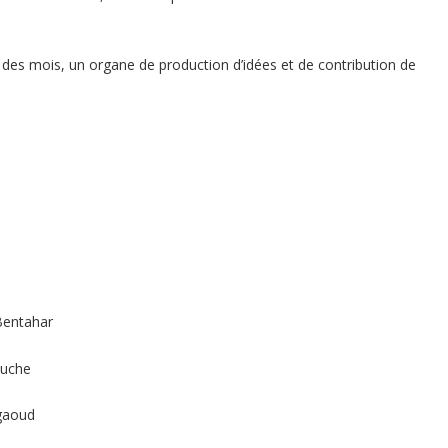
il des mois, un organe de production d’idées et de contribution de
entahar
uche
aoud