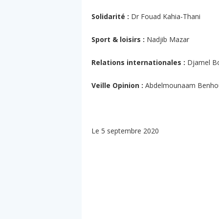
Solidarité :
Dr Fouad Kahia-Thani
Sport & loisirs :
Nadjib Mazar
Relations internationales :
Djamel Bo
Veille Opinion :
Abdelmounaam Benhou
Le 5 septembre 2020