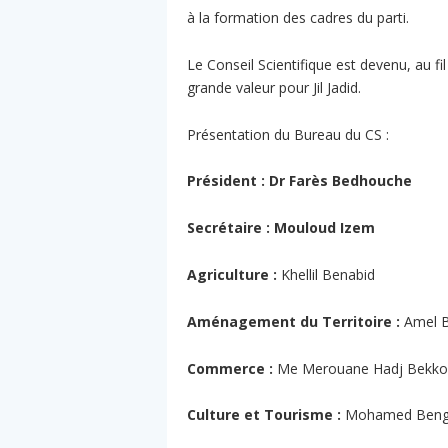
à la formation des cadres du parti.
Le Conseil Scientifique est devenu, au f
grande valeur pour Jil Jadid.
Présentation du Bureau du CS :
Président : Dr Farès Bedhouche
Secrétaire : Mouloud Izem
Agriculture :
Khellil Benabid
Aménagement du Territoire :
Amel B
Commerce :
Me Merouane Hadj Bekko
Culture et Tourisme :
Mohamed Beng