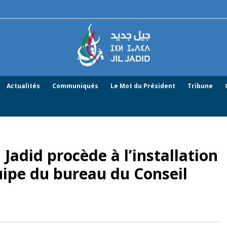
Actualités
Communiqués
Le Mot du Président
Tribune
l Jadid procède à l’installation
uipe du bureau du Conseil