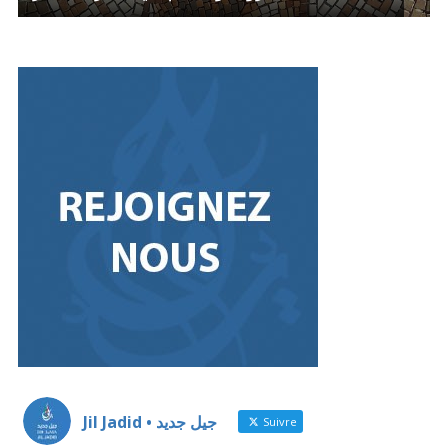
Jil Jadid • جيل جديد
Suivre