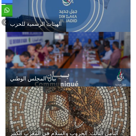
الهيئات الرسمية للحزب
بيان المجلس الوطني
التأمل الثالث: الحروب والسلام في المغرب الكبير