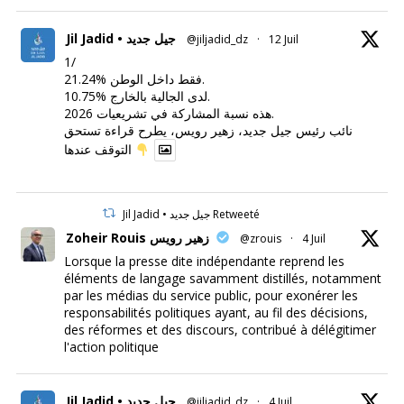
Jil Jadid • جيل جديد
@jiljadid_dz
·
12 Juil
1/
21.24% فقط داخل الوطن.
10.75% لدى الجالية بالخارج.
هذه نسبة المشاركة في تشريعيات 2026.
نائب رئيس جيل جديد، زهير رويس، يطرح قراءة تستحق
التوقف عندها
Jil Jadid • جيل جديد Retweeté
Zoheir Rouis زهير رويس
@zrouis
·
4 Juil
Lorsque la presse dite indépendante reprend les
éléments de langage savamment distillés, notamment
par les médias du service public, pour exonérer les
responsabilités politiques ayant, au fil des décisions,
des réformes et des discours, contribué à délégitimer
l'action politique
Jil Jadid • جيل جديد
@jiljadid_dz
·
4 Juil