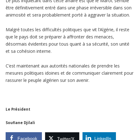
Le plus inquiétant dans cette affaire est que le Maroc semble
être définitivement entré dans une phase irréversible dans son
animosité et sera probablement porté à aggraver la situation.
Malgré toutes les difficultés politiques que vit l’Algérie, il reste
que le pays doit se préparer à affronter des menaces,
désormais évidentes pour tous quant à sa sécurité, son unité
et sa cohésion interne.
C’est maintenant aux autorités nationales de prendre les
mesures politiques idoines et de communiquer clairement pour
rassurer le peuple algérien sur son avenir.
Le Président
Soufiane Djilali
Facebook
LinkedIn
Twitter/X