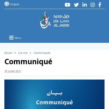
Langues
Menu
Accueil
à la une
Communiqués
Communiqué
18 juillet 2021