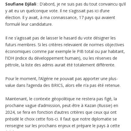
Soufiane Djilali
: D’abord, je ne suis pas du tout convaincu qu’il
y ait eu un quelconque vote. Il ne s’agissait pas ici d’une
élection. Il y avait, à ma connaissance, 17 pays qui avaient
formulé leur candidature.
Il ne s’agissait pas de laisser le hasard du vote désigner les
futurs membres. Si les critères relevaient de normes objectives
économiques comme par exemple le PIB total ou par habitant,
l’IDH (indice du développement humain), ou les réserves de
pétrole, la liste des admis aurait été totalement différente.
Pour le moment, l’Algérie ne pouvait pas apporter une plus-
value dans l’agenda des BRICS, alors elle n’a pas été retenue.
Maintenant, le contexte géopolitique ne restera pas figé, la
prochaine vague d’admission, peut-être à Kazan (Russie) en
2024, se fera en fonction d’autres critères que ceux qui ont
présidé le choix cette fois-ci. Il faut que notre diplomatie se
renseigne sur les prochains enjeux et prépare le pays à cette