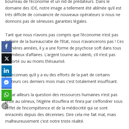
bourreau de l’économie et un nid de prédateurs. Dans le
domaine des IDE, notre image a tellement été abîmée qu’il est
très difficile de convaincre de nouveaux opérateurs si nous ne
donnons pas de sérieuses garanties légales.
Tant que nous n’avons pas compris que l’économie n’est pas
l’affaire de la bureaucratie de l’Etat, nous n’avancerons pas ! Ces
dernières années, il y a une forme de psychose soft dans tous
les milieux d’affaires. L’argent tourne au ralenti, s’il n’est pas
exporté ou au moins thésaurisé.
Je reconnais qu’il y a eu des efforts de la part de certains
secteurs ces derniers mois mais c’est totalement insuffisant.
Si par ailleurs la question des ressources humaines n’est pas
prise au sérieux, l’Algérie étouffera et finira par s’effondrer sous
l’effet de l’incompétence et de la médiocrité qui se sont
enracinés depuis des décennies. Dire cela me fait mal, mais
malheureusement c’est notre triste réalité.