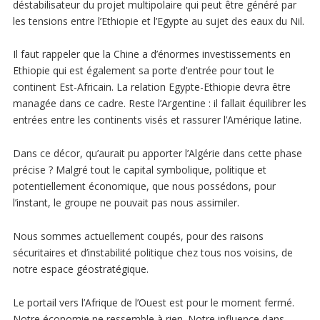
déstabilisateur du projet multipolaire qui peut être généré par
les tensions entre l’Ethiopie et l’Egypte au sujet des eaux du Nil.
Il faut rappeler que la Chine a d’énormes investissements en
Ethiopie qui est également sa porte d’entrée pour tout le
continent Est-Africain. La relation Egypte-Ethiopie devra être
managée dans ce cadre. Reste l’Argentine : il fallait équilibrer les
entrées entre les continents visés et rassurer l’Amérique latine.
Dans ce décor, qu’aurait pu apporter l’Algérie dans cette phase
précise ? Malgré tout le capital symbolique, politique et
potentiellement économique, que nous possédons, pour
l’instant, le groupe ne pouvait pas nous assimiler.
Nous sommes actuellement coupés, pour des raisons
sécuritaires et d’instabilité politique chez tous nos voisins, de
notre espace géostratégique.
Le portail vers l’Afrique de l’Ouest est pour le moment fermé.
Notre économie ne ressemble à rien. Notre influence dans