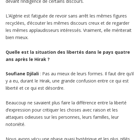
devant l’indigence de certains discours.
L’Algérie est fatiguée de revoir sans arrêt les mêmes figures
recyclées, d’écouter les mêmes discours creux et de regarder
les mêmes applaudisseurs intéressés. Vraiment, elle mériterait
bien mieux.
Quelle est la situation des libertés dans le pays quatre
ans après le Hirak ?
Soufiane Djilali
: Pas au mieux de leurs formes. Il faut dire qu’il
y a eu, durant le Hirak, une grande confusion entre ce qui est
liberté et ce qui est désordre.
Beaucoup ne savaient plus faire la différence entre la liberté
d’expression pour critiquer les choses avec raison et les
attaques odieuses sur les personnes, leurs familles, leur
notoriété.
Nous avons vécu une phase quasi hystérique et les plus zélés