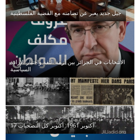
جيل جديد يعبر عن تضامنه مع القضية الفلسطينية
الانتخابات في الجزائر بين أزمة الثقة واختبار الإرادة
السياسية
17 أكتوبر 1961: أكتوبر كل التضحيات