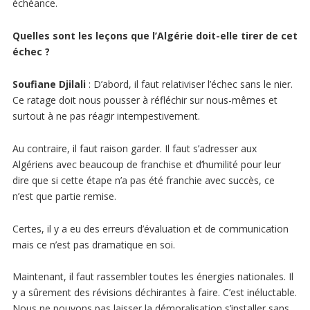
échéance.
Quelles sont les leçons que l’Algérie doit-elle tirer de cet
échec ?
Soufiane Djilali
: D’abord, il faut relativiser l’échec sans le nier.
Ce ratage doit nous pousser à réfléchir sur nous-mêmes et
surtout à ne pas réagir intempestivement.
Au contraire, il faut raison garder. Il faut s’adresser aux
Algériens avec beaucoup de franchise et d’humilité pour leur
dire que si cette étape n’a pas été franchie avec succès, ce
n’est que partie remise.
Certes, il y a eu des erreurs d’évaluation et de communication
mais ce n’est pas dramatique en soi.
Maintenant, il faut rassembler toutes les énergies nationales. Il
y a sûrement des révisions déchirantes à faire. C’est inéluctable.
Nous ne pouvons pas laisser la démoralisation s’installer sans