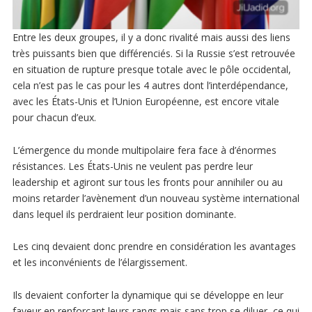
Entre les deux groupes, il y a donc rivalité mais aussi des liens
très puissants bien que différenciés. Si la Russie s’est retrouvée
en situation de rupture presque totale avec le pôle occidental,
cela n’est pas le cas pour les 4 autres dont l’interdépendance,
avec les États-Unis et l’Union Européenne, est encore vitale
pour chacun d’eux.
L’émergence du monde multipolaire fera face à d’énormes
résistances. Les États-Unis ne veulent pas perdre leur
leadership et agiront sur tous les fronts pour annihiler ou au
moins retarder l’avènement d’un nouveau système international
dans lequel ils perdraient leur position dominante.
Les cinq devaient donc prendre en considération les avantages
et les inconvénients de l’élargissement.
Ils devaient conforter la dynamique qui se développe en leur
faveur en renforçant leurs rangs mais sans trop se diluer, ce qui