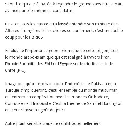
Saoudite qui a été invitée à rejoindre le groupe sans qu’elle n’ait
avancé par elle-même sa candidature.
C’est en tous les cas ce qu’a laissé entendre son ministre des
Affaires étrangères. Si les choses se confirment, c’est un double
coup pour les BRICS.
En plus de l’importance géoéconomique de cette région, c’est
le monde arabo-islamique qui est réaligné à travers l’Iran,
l’Arabie Saoudite, les EAU et l’Egypte sur le trio Russie-Inde-
Chine (RIC).
Imaginons qu’au prochain coup, l’Indonésie, le Pakistan et la
Turquie s’impliqueront, c’est l’ensemble du monde musulman
qui entrera en coopération avec les mondes Orthodoxe,
Confucéen et Hindouiste. C’est la théorie de Samuel Huntington
qui sera remise au goût du jour !
Autre point sensible traité, le conflit potentiellement