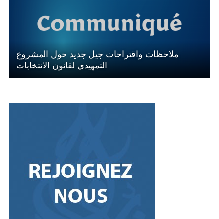
ملاحظات واقتراحات جيل جديد حول المشروع
التمهيدي لقانون الانتخابات