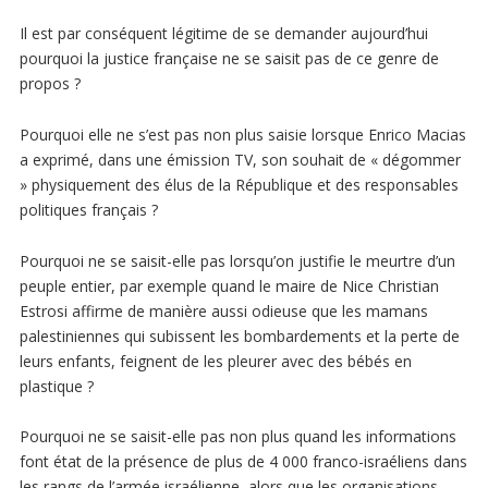
Il est par conséquent légitime de se demander aujourd’hui
pourquoi la justice française ne se saisit pas de ce genre de
propos ?
Pourquoi elle ne s’est pas non plus saisie lorsque Enrico Macias
a exprimé, dans une émission TV, son souhait de « dégommer
» physiquement des élus de la République et des responsables
politiques français ?
Pourquoi ne se saisit-elle pas lorsqu’on justifie le meurtre d’un
peuple entier, par exemple quand le maire de Nice Christian
Estrosi affirme de manière aussi odieuse que les mamans
palestiniennes qui subissent les bombardements et la perte de
leurs enfants, feignent de les pleurer avec des bébés en
plastique ?
Pourquoi ne se saisit-elle pas non plus quand les informations
font état de la présence de plus de 4 000 franco-israéliens dans
les rangs de l’armée israélienne, alors que les organisations