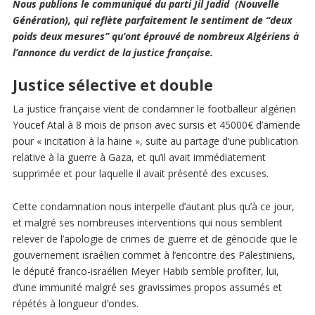
Nous publions le communiqué du parti Jil Jadid (Nouvelle
Génération), qui reflète parfaitement le sentiment de “deux
poids deux mesures” qu’ont éprouvé de nombreux Algériens à
l’annonce du verdict de la justice française.
Justice sélective et double
La justice française vient de condamner le footballeur algérien
Youcef Atal à 8 mois de prison avec sursis et 45000€ d’amende
pour « incitation à la haine », suite au partage d’une publication
relative à la guerre à Gaza, et qu’il avait immédiatement
supprimée et pour laquelle il avait présenté des excuses.
Cette condamnation nous interpelle d’autant plus qu’à ce jour,
et malgré ses nombreuses interventions qui nous semblent
relever de l’apologie de crimes de guerre et de génocide que le
gouvernement israélien commet à l’encontre des Palestiniens,
le député franco-israélien Meyer Habib semble profiter, lui,
d’une immunité malgré ses gravissimes propos assumés et
répétés à longueur d’ondes.