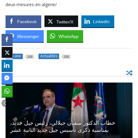
deux-mesures-en-algerie/
Facebook
LinkedIn
Twitter/X
Messenger
WhatsApp
à la une
Actualités
268
208
خطاب الدكتور سفيان جيلالي، رئيس جيل جديد،
بمناسبة ذكرى تأسيس جيل جديد الثانية عشر