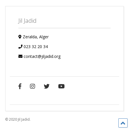
Jil Jadid
Zeralda, Alger
023 32 20 34
contact@jiljadid.org
© 2020 Jil Jadid.