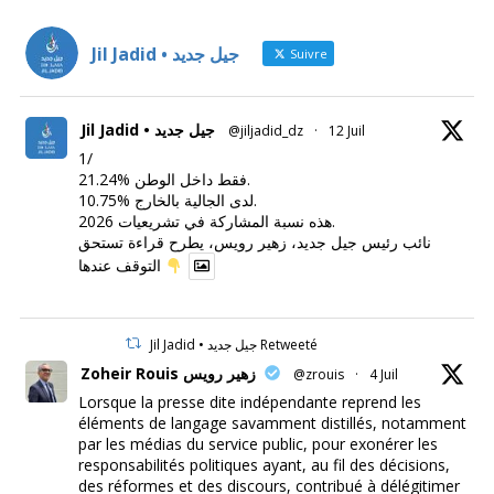
Jil Jadid • جيل جديد
Suivre
Jil Jadid • جيل جديد
@jiljadid_dz
·
12 Juil
1/
21.24% فقط داخل الوطن.
10.75% لدى الجالية بالخارج.
هذه نسبة المشاركة في تشريعيات 2026.
نائب رئيس جيل جديد، زهير رويس، يطرح قراءة تستحق
التوقف عندها
Jil Jadid • جيل جديد Retweeté
Zoheir Rouis زهير رويس
@zrouis
·
4 Juil
Lorsque la presse dite indépendante reprend les
éléments de langage savamment distillés, notamment
par les médias du service public, pour exonérer les
responsabilités politiques ayant, au fil des décisions,
des réformes et des discours, contribué à délégitimer