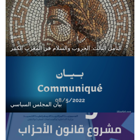
التأمل الثالث: الحروب والسلام في المغرب الكبير
بيان المجلس السياسي