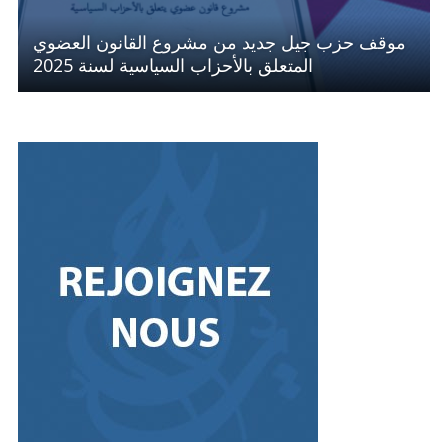
موقف حزب جيل جديد من مشروع القانون العضوي
المتعلق بالأحزاب السياسية لسنة 2025