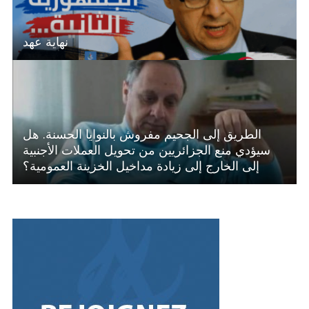
نهاية عهد
الطريق إلى الجحيم مفروش بالنوايا الحسنة. هل
سيؤدي منع الجزائريين من تحويل العملات الأجنبية
إلى الخارج إلى زيادة مداخيل الخزينة العمومية؟