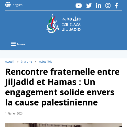
Langues
Menu
Accueil
à la une
Actualités
Rencontre fraternelle entre
JilJadid et Hamas : Un
engagement solide envers
la cause palestinienne
1 février 2024