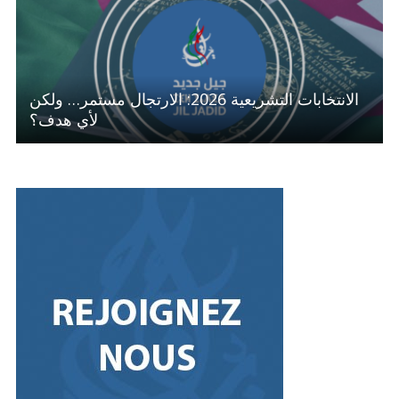
الانتخابات التشريعية 2026: الارتجال مستمر… ولكن
لأي هدف؟