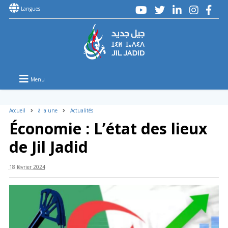
Langues
Menu
Accueil
à la une
Actualités
Économie : L’état des lieux
de Jil Jadid
18 février 2024