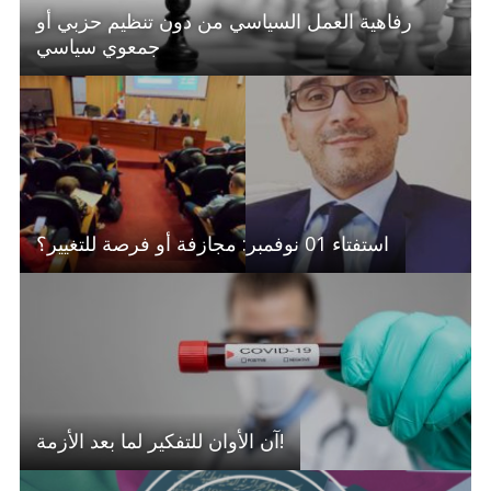
رفاهية العمل السياسي من دون تنظيم حزبي أو
جمعوي سياسي
استفتاء 01 نوفمبر: مجازفة أو فرصة للتغيير؟
آن الأوان للتفكير لما بعد الأزمة!