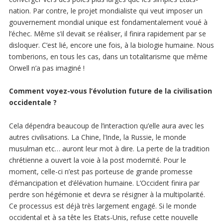
nation. Par contre, le projet mondialiste qui veut imposer un
gouvernement mondial unique est fondamentalement voué à
l’échec. Même s’il devait se réaliser, il finira rapidement par se
disloquer. C’est lié, encore une fois, à la biologie humaine. Nous
tomberions, en tous les cas, dans un totalitarisme que même
Orwell n’a pas imaginé !
Comment voyez-vous l’évolution future de la civilisation
occidentale ?
Cela dépendra beaucoup de l’interaction qu’elle aura avec les
autres civilisations. La Chine, l’Inde, la Russie, le monde
musulman etc… auront leur mot à dire. La perte de la tradition
chrétienne a ouvert la voie à la post modernité. Pour le
moment, celle-ci n’est pas porteuse de grande promesse
d’émancipation et d’élévation humaine. L’Occident finira par
perdre son hégémonie et devra se résigner à la multipolarité.
Ce processus est déjà très largement engagé. Si le monde
occidental et à sa tête les Etats-Unis, refuse cette nouvelle