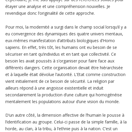
étayer une analyse et une compréhension nouvelles. Je
revendique donc l’originalité de cette approche.
Pour moi, la modernité a surgi dans le champ social lorsqu’il y a
eu convergence des dynamiques des quatre univers mentaux,
eux-mêmes manifestation d’attributs biologiques d’Homo
sapiens. En effet, très tôt, les humains ont eu besoin de se
sécuriser en tant qu’individus et en tant que collectivité. Ce
besoin les avait poussés à s’organiser pour faire face aux
différents dangers. Cette organisation devait être hiérarchisée
et à laquelle était dévolue l’autorité. L’Etat comme construction
vient initialement de ce besoin de sécurité. La religion par
ailleurs répond à une angoisse existentielle et induit
secondairement la production d’une culture qui homogénéise
mentalement les populations autour d’une vision du monde.
D’un autre côté, la dimension affective de l’humain le pousse à
l’identification au groupe. Celui-ci passe de la simple famille, à la
horde, au clan, à la tribu, à l’ethnie puis à la nation. C’est un