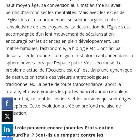
haut moyen âge, sa conversion au Christianisme lui avait
permis d’harmoniser les mentalités. Mais avec les excès de
l’Eglise, les élites européennes se sont insurgées contre
l’absolutisme de ses croyances. La destruction de l’Église s’est
accompagnée d’un lent mouvement de sécularisation
encouragé par les sciences en plein développement. Les
mathématiques, l’astronomie, la biologie etc… ont fini par
désacraliser le monde. La religion s’est alors cantonnée dans la
sphère privée alors que l’espace public s’est sécularisé. Le
problème actuel de l’Occident est qu’il est dans une dynamique
de destruction totale des valeurs anthropologiques
traditionnelles. La perte de toute transcendance, abolit la
morale, et ouvre grandes les portes au « retour du refoulé ».
Aujourd’hui, ce sont les instincts et les pulsions qui sont érigés
en repères. Cette évolution a créé un profond malaise de
civilisation.
Quel rôle peuvent encore jouer les Etats-nation
aujourd’hui ? Sont-ils un rempart contre les