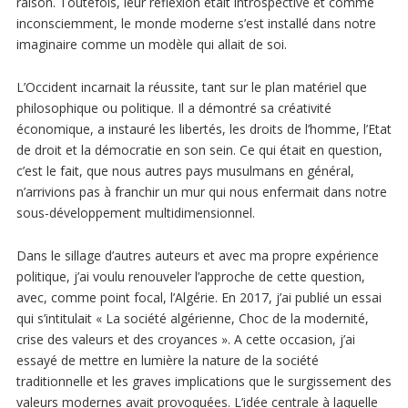
raison. Toutefois, leur réflexion était introspective et comme
inconsciemment, le monde moderne s’est installé dans notre
imaginaire comme un modèle qui allait de soi.
L’Occident incarnait la réussite, tant sur le plan matériel que
philosophique ou politique. Il a démontré sa créativité
économique, a instauré les libertés, les droits de l’homme, l’Etat
de droit et la démocratie en son sein. Ce qui était en question,
c’est le fait, que nous autres pays musulmans en général,
n’arrivions pas à franchir un mur qui nous enfermait dans notre
sous-développement multidimensionnel.
Dans le sillage d’autres auteurs et avec ma propre expérience
politique, j’ai voulu renouveler l’approche de cette question,
avec, comme point focal, l’Algérie. En 2017, j’ai publié un essai
qui s’intitulait « La société algérienne, Choc de la modernité,
crise des valeurs et des croyances ». A cette occasion, j’ai
essayé de mettre en lumière la nature de la société
traditionnelle et les graves implications que le surgissement des
valeurs modernes avait provoquées. L’idée centrale à laquelle