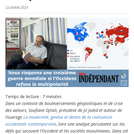
12 octobre 2024
Temps de lecture :
7
minutes
Dans un contexte de bouleversements géopolitiques et de crise
des valeurs, Soufiane Djilali, président de Jil Jadid et auteur de
l’ouvrage
La modernité, genèse et destin de la civilisation
occidentale contemporaine
, livre une analyse percutante sur les
défis qui secouent l’Occident et les sociétés musulmanes. Dans cet