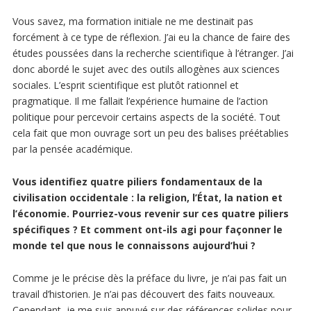
Vous savez, ma formation initiale ne me destinait pas
forcément à ce type de réflexion. J’ai eu la chance de faire des
études poussées dans la recherche scientifique à l’étranger. J’ai
donc abordé le sujet avec des outils allogènes aux sciences
sociales. L’esprit scientifique est plutôt rationnel et
pragmatique. Il me fallait l’expérience humaine de l’action
politique pour percevoir certains aspects de la société. Tout
cela fait que mon ouvrage sort un peu des balises préétablies
par la pensée académique.
Vous identifiez quatre piliers fondamentaux de la
civilisation occidentale : la religion, l’État, la nation et
l’économie. Pourriez-vous revenir sur ces quatre piliers
spécifiques ? Et comment ont-ils agi pour façonner le
monde tel que nous le connaissons aujourd’hui ?
Comme je le précise dès la préface du livre, je n’ai pas fait un
travail d’historien. Je n’ai pas découvert des faits nouveaux.
Cependant, je me suis appuyé sur des références solides pour