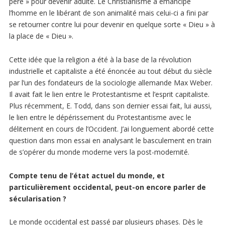
père » pour devenir adulte. Le Christianisme a émancipé
l’homme en le libérant de son animalité mais celui-ci a fini par
se retourner contre lui pour devenir en quelque sorte « Dieu » à
la place de « Dieu ».
Cette idée que la religion a été à la base de la révolution
industrielle et capitaliste a été énoncée au tout début du siècle
par l’un des fondateurs de la sociologie allemande Max Weber.
Il avait fait le lien entre le Protestantisme et l’esprit capitaliste.
Plus récemment, E. Todd, dans son dernier essai fait, lui aussi,
le lien entre le dépérissement du Protestantisme avec le
délitement en cours de l’Occident. J’ai longuement abordé cette
question dans mon essai en analysant le basculement en train
de s’opérer du monde moderne vers la post-modernité.
Compte tenu de l’état actuel du monde, et
particulièrement occidental, peut-on encore parler de
sécularisation ?
Le monde occidental est passé par plusieurs phases. Dès le