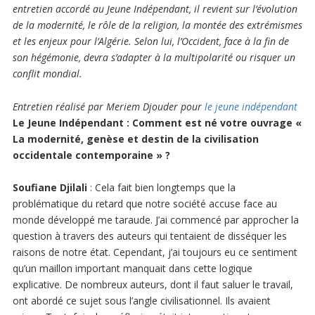
entretien accordé au Jeune Indépendant, il revient sur l’évolution
de la modernité, le rôle de la religion, la montée des extrémismes
et les enjeux pour l’Algérie. Selon lui, l’Occident, face à la fin de
son hégémonie, devra s’adapter à la multipolarité ou risquer un
conflit mondial.
Entretien réalisé par Meriem Djouder pour
le jeune indépendant
Le Jeune Indépendant : Comment est né votre ouvrage «
La modernité, genèse et destin de la civilisation
occidentale contemporaine » ?
Soufiane Djilali
: Cela fait bien longtemps que la
problématique du retard que notre société accuse face au
monde développé me taraude. J’ai commencé par approcher la
question à travers des auteurs qui tentaient de disséquer les
raisons de notre état. Cependant, j’ai toujours eu ce sentiment
qu’un maillon important manquait dans cette logique
explicative. De nombreux auteurs, dont il faut saluer le travail,
ont abordé ce sujet sous l’angle civilisationnel. Ils avaient