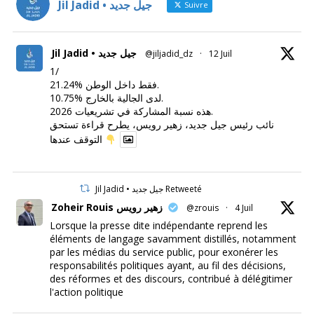
Jil Jadid • جيل جديد
Suivre
Jil Jadid • جيل جديد
@jiljadid_dz
·
12 Juil
1/
21.24% فقط داخل الوطن.
10.75% لدى الجالية بالخارج.
هذه نسبة المشاركة في تشريعيات 2026.
نائب رئيس جيل جديد، زهير رويس، يطرح قراءة تستحق
التوقف عندها
Jil Jadid • جيل جديد Retweeté
Zoheir Rouis زهير رويس
@zrouis
·
4 Juil
Lorsque la presse dite indépendante reprend les
éléments de langage savamment distillés, notamment
par les médias du service public, pour exonérer les
responsabilités politiques ayant, au fil des décisions,
des réformes et des discours, contribué à délégitimer
l'action politique