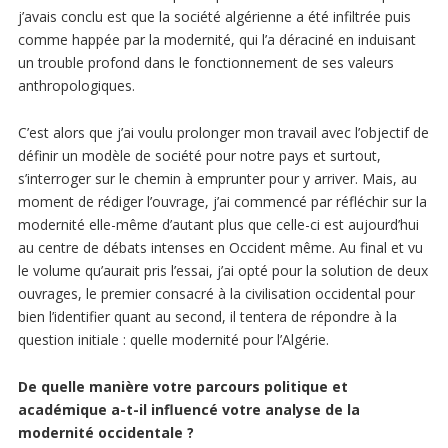
j’avais conclu est que la société algérienne a été infiltrée puis
comme happée par la modernité, qui l’a déraciné en induisant
un trouble profond dans le fonctionnement de ses valeurs
anthropologiques.
C’est alors que j’ai voulu prolonger mon travail avec l’objectif de
définir un modèle de société pour notre pays et surtout,
s’interroger sur le chemin à emprunter pour y arriver. Mais, au
moment de rédiger l’ouvrage, j’ai commencé par réfléchir sur la
modernité elle-même d’autant plus que celle-ci est aujourd’hui
au centre de débats intenses en Occident même. Au final et vu
le volume qu’aurait pris l’essai, j’ai opté pour la solution de deux
ouvrages, le premier consacré à la civilisation occidental pour
bien l’identifier quant au second, il tentera de répondre à la
question initiale : quelle modernité pour l’Algérie.
De quelle manière votre parcours politique et
académique a-t-il influencé votre analyse de la
modernité occidentale ?