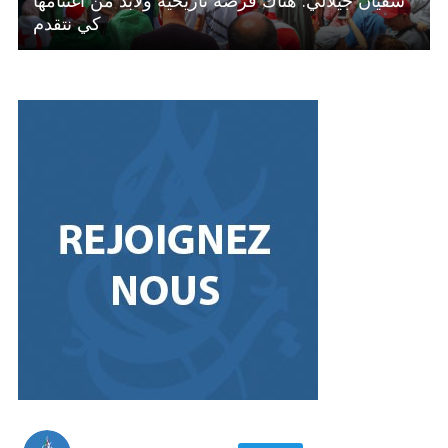
كي نتقدم