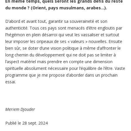
En même temps, quels seront les grands défis du reste
du monde ? (Orient, pays musulmans, arabes…).
D’abord et avant tout, garantir sa souveraineté et son
authenticité. Tous ces pays sont menacés d’être engloutis par
l’hégémon en plein désarroi qui veut les vassaliser et surtout
leur imposer les oripeaux de ses « valeurs » nouvelles. Ensuite
bien sûr, se doter d’une vision politique à même d’affronter le
long chemin du développement qui ne doit pas se limiter à
l’aspect matériel mais prendre en compte une dimension
spirituelle absolument nécessaire pour l’équilibre de l’être. Vaste
programme que je me propose d’aborder dans un prochain
essai.
Meriem Djouder
Publié le 28 sept. 2024