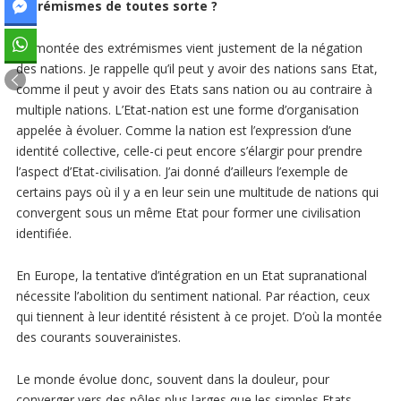
extrémismes de toutes sorte ?
La montée des extrémismes vient justement de la négation
des nations. Je rappelle qu’il peut y avoir des nations sans Etat,
comme il peut y avoir des Etats sans nation ou au contraire à
multiple nations. L’Etat-nation est une forme d’organisation
appelée à évoluer. Comme la nation est l’expression d’une
identité collective, celle-ci peut encore s’élargir pour prendre
l’aspect d’Etat-civilisation. J’ai donné d’ailleurs l’exemple de
certains pays où il y a en leur sein une multitude de nations qui
convergent sous un même Etat pour former une civilisation
identifiée.
En Europe, la tentative d’intégration en un Etat supranational
nécessite l’abolition du sentiment national. Par réaction, ceux
qui tiennent à leur identité résistent à ce projet. D’où la montée
des courants souverainistes.
Le monde évolue donc, souvent dans la douleur, pour
converger vers des pôles plus larges que les simples Etats-