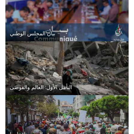
بيان المجلس الوطني
التأمل الأول: العالم والفوضى
سفيان جيلالي: هناك فرصة تاريخية ولابد من اغتنامها