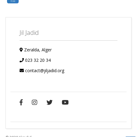
Jil Jadid
Zeralda, Alger
023 32 20 34
contact@jiljadid.org