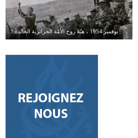
1 نوفمبر 1954 ، هبّة روح الأمّة الجزائرية الخالدة