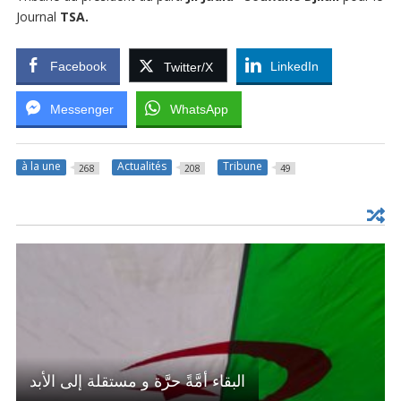
Journal
TSA.
Facebook
LinkedIn
Twitter/X
Messenger
WhatsApp
à la une
Actualités
Tribune
268
208
49
البقاء أمَّةً حرَّة و مستقلة إلى الأبد