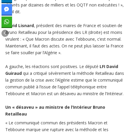
délivrés par dizaines de milliers et les OQTF non exécutées ! »,
a-t-il dit.
David Lisnard
, président des maires de France et soutien de
Bruno Retailleau pour la présidence des LR (droite) est moins
virulent : « Que Macron discute avec Tebboune, c’est normal.
Maintenant, il faut des actes. On ne peut plus laisser la France
se faire souiller par l’Algérie ».
A gauche, les réactions sont positives. Le député
LFI David
Guiraud
qui a critiqué sévèrement la méthode Retailleau dans
la gestion de la crise avec l’Algérie estime que le communiqué
commun publié à l’issue de l’appel téléphonique entre
Tebboune et Macron est un désaveu au ministre de l’Intérieur.
Un «
désaveu
» au ministre de l’Intérieur Bruno
Retailleau
« Le communiqué commun des présidents Macron et
Tebboune marque une rupture avec la méthode et les