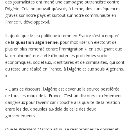
des journalistes ont mené une campagne outrancière contre
l’Algérie. Cela ne pouvait qu’avoir, à terme, des conséquences
graves sur notre pays et surtout sur notre communauté en
France », développe-t-il.
Il ajoute que le jeu politique interne en France s’est « emparé
de la
question algérienne
, pour mobiliser un électorat de
plus en plus remonté contre l’immigration », en soulignant que
la « malhonnêteté a été d’imputer les problèmes socio-
économiques, sociétaux, identitaires et de criminalités, qui sont
du reste une réalité en France, à l’Algérie et aux seuls Algériens.
»
« Dans ce discours, l’Algérie est devenue la source pestiférée
de tous les maux de la France. C’est un discours extrêmement
dangereux pour l’avenir car il touche à la qualité de la relation
entre les deux peuples au-delà de celle des deux
gouvernements.
Que le Président Macron ait pu se réapproprier ce dossier et