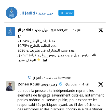
Jil Jadid • جيل جديد
Suivre
Jil Jadid • جيل جديد
@jiljadid_dz
·
12 Juil
1/
21.24% فقط داخل الوطن.
10.75% لدى الجالية بالخارج.
هذه نسبة المشاركة في تشريعيات 2026.
نائب رئيس جيل جديد، زهير رويس، يطرح قراءة تستحق
التوقف عندها
Jil Jadid • جيل جديد Retweeté
Zoheir Rouis زهير رويس
@zrouis
·
4 Juil
Lorsque la presse dite indépendante reprend les
éléments de langage savamment distillés, notamment
par les médias du service public, pour exonérer les
responsabilités politiques ayant, au fil des décisions,
des réformes et des discours, contribué à délégitimer