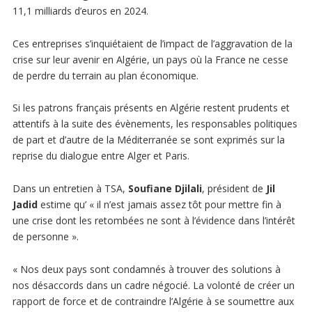
11,1 milliards d’euros en 2024.
Ces entreprises s’inquiétaient de l’impact de l’aggravation de la
crise sur leur avenir en Algérie, un pays où la France ne cesse
de perdre du terrain au plan économique.
Si les patrons français présents en Algérie restent prudents et
attentifs à la suite des évènements, les responsables politiques
de part et d’autre de la Méditerranée se sont exprimés sur la
reprise du dialogue entre Alger et Paris.
Dans un entretien à TSA,
Soufiane Djilali
, président de
Jil
Jadid
estime qu’ « il n’est jamais assez tôt pour mettre fin à
une crise dont les retombées ne sont à l’évidence dans l’intérêt
de personne ».
« Nos deux pays sont condamnés à trouver des solutions à
nos désaccords dans un cadre négocié. La volonté de créer un
rapport de force et de contraindre l’Algérie à se soumettre aux