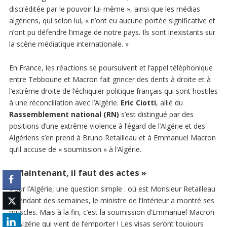
discréditée par le pouvoir lui-même », ainsi que les médias
algériens, qui selon lui, « n’ont eu aucune portée significative et
n’ont pu défendre l’image de notre pays. Ils sont inexistants sur
la scène médiatique internationale. »
En France, les réactions se poursuivent et l’appel téléphonique
entre Tebboune et Macron fait grincer des dents à droite et à
l’extrême droite de l’échiquier politique français qui sont hostiles
à une réconciliation avec l’Algérie.
Eric Ciotti
, allié du
Rassemblement national (RN)
s’est distingué par des
positions d’une extrême violence à l’égard de l’Algérie et des
Algériens s’en prend à Bruno Retailleau et à Emmanuel Macron
qu’il accuse de « soumission » à l’Algérie.
«
Maintenant, il faut des actes
»
« Sur l’Algérie, une question simple : où est Monsieur Retailleau
? Pendant des semaines, le ministre de l’Intérieur a montré ses
muscles. Mais à la fin, c’est la soumission d’Emmanuel Macron
à l’Algérie qui vient de l’emporter ! Les visas seront toujours