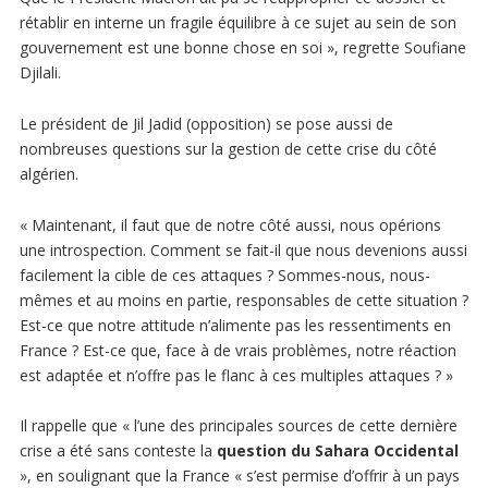
rétablir en interne un fragile équilibre à ce sujet au sein de son
gouvernement est une bonne chose en soi », regrette Soufiane
Djilali.
Le président de Jil Jadid (opposition) se pose aussi de
nombreuses questions sur la gestion de cette crise du côté
algérien.
« Maintenant, il faut que de notre côté aussi, nous opérions
une introspection. Comment se fait-il que nous devenions aussi
facilement la cible de ces attaques ? Sommes-nous, nous-
mêmes et au moins en partie, responsables de cette situation ?
Est-ce que notre attitude n’alimente pas les ressentiments en
France ? Est-ce que, face à de vrais problèmes, notre réaction
est adaptée et n’offre pas le flanc à ces multiples attaques ? »
Il rappelle que « l’une des principales sources de cette dernière
crise a été sans conteste la
question du Sahara Occidental
», en soulignant que la France « s’est permise d’offrir à un pays