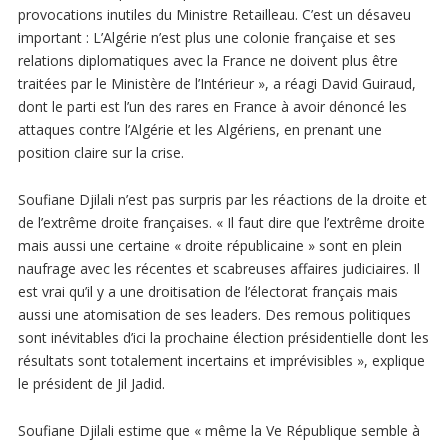
provocations inutiles du Ministre Retailleau. C’est un désaveu
important : L’Algérie n’est plus une colonie française et ses
relations diplomatiques avec la France ne doivent plus être
traitées par le Ministère de l’Intérieur », a réagi David Guiraud,
dont le parti est l’un des rares en France à avoir dénoncé les
attaques contre l’Algérie et les Algériens, en prenant une
position claire sur la crise.
Soufiane Djilali n’est pas surpris par les réactions de la droite et
de l’extrême droite françaises. « Il faut dire que l’extrême droite
mais aussi une certaine « droite républicaine » sont en plein
naufrage avec les récentes et scabreuses affaires judiciaires. Il
est vrai qu’il y a une droitisation de l’électorat français mais
aussi une atomisation de ses leaders. Des remous politiques
sont inévitables d’ici la prochaine élection présidentielle dont les
résultats sont totalement incertains et imprévisibles », explique
le président de Jil Jadid.
Soufiane Djilali estime que « même la Ve République semble à