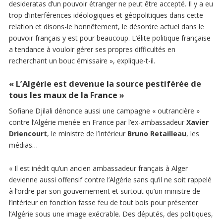
desideratas d’un pouvoir étranger ne peut être accepté. Il y a eu
trop d’interférences idéologiques et géopolitiques dans cette
relation et disons-le honnêtement, le désordre actuel dans le
pouvoir français y est pour beaucoup. L’élite politique française
a tendance à vouloir gérer ses propres difficultés en
recherchant un bouc émissaire », explique-t-il.
«
L’Algérie est devenue la source pestiférée de
tous les maux de la France
»
Sofiane Djilali dénonce aussi une campagne « outrancière »
contre l’Algérie menée en France par l’ex-ambassadeur
Xavier
Driencourt
, le ministre de l’Intérieur
Bruno Retailleau
, les
médias…
« Il est inédit qu’un ancien ambassadeur français à Alger
devienne aussi offensif contre l’Algérie sans qu’il ne soit rappelé
à l’ordre par son gouvernement et surtout qu’un ministre de
l’intérieur en fonction fasse feu de tout bois pour présenter
l’Algérie sous une image exécrable. Des députés, des politiques,