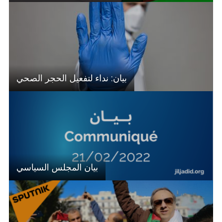
بيان: نداء لتفعيل الحجر الصحي
بيان المجلس السياسي