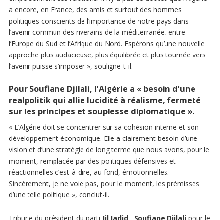
a encore, en France, des amis et surtout des hommes
politiques conscients de l’importance de notre pays dans
l’avenir commun des riverains de la méditerranée, entre
l’Europe du Sud et l’Afrique du Nord. Espérons qu’une nouvelle
approche plus audacieuse, plus équilibrée et plus tournée vers
l’avenir puisse s’imposer », souligne-t-il.
Pour Soufiane Djilali, l’Algérie a « besoin d’une
realpolitik
qui allie lucidité à réalisme, fermeté
sur les principes et souplesse diplomatique ».
« L’Algérie doit se concentrer sur sa cohésion interne et son
développement économique. Elle a clairement besoin d’une
vision et d’une stratégie de long terme que nous avons, pour le
moment, remplacée par des politiques défensives et
réactionnelles c’est-à-dire, au fond, émotionnelles.
Sincèrement, je ne voie pas, pour le moment, les prémisses
d’une telle politique », conclut-il.
Tribune du président du parti
Jil Jadid
–
Soufiane Djilali
pour le