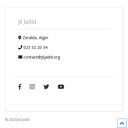
Jil Jadid
Zeralda, Alger
023 32 20 34
contact@jiljadid.org
© 2020 Jil Jadid.