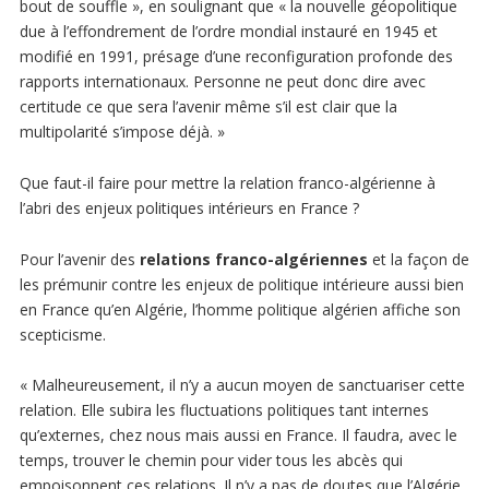
bout de souffle », en soulignant que « la nouvelle géopolitique
due à l’effondrement de l’ordre mondial instauré en 1945 et
modifié en 1991, présage d’une reconfiguration profonde des
rapports internationaux. Personne ne peut donc dire avec
certitude ce que sera l’avenir même s’il est clair que la
multipolarité s’impose déjà. »
Que faut-il faire pour mettre la relation franco-algérienne à
l’abri des enjeux politiques intérieurs en France ?
Pour l’avenir des
relations franco-algériennes
et la façon de
les prémunir contre les enjeux de politique intérieure aussi bien
en France qu’en Algérie, l’homme politique algérien affiche son
scepticisme.
« Malheureusement, il n’y a aucun moyen de sanctuariser cette
relation. Elle subira les fluctuations politiques tant internes
qu’externes, chez nous mais aussi en France. Il faudra, avec le
temps, trouver le chemin pour vider tous les abcès qui
empoisonnent ces relations. Il n’y a pas de doutes que l’Algérie