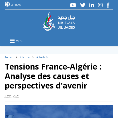
Langues
Menu
Accueil
à la une
Actualités
Tensions France-Algérie :
Analyse des causes et
perspectives d’avenir
5 avril 2025