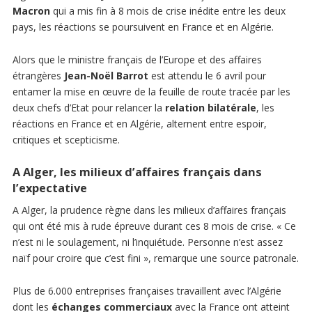
Macron
qui a mis fin à 8 mois de crise inédite entre les deux
pays, les réactions se poursuivent en France et en Algérie.
Alors que le ministre français de l’Europe et des affaires
étrangères
Jean-Noël Barrot
est attendu le 6 avril pour
entamer la mise en œuvre de la feuille de route tracée par les
deux chefs d’Etat pour relancer la
relation bilatérale
, les
réactions en France et en Algérie, alternent entre espoir,
critiques et scepticisme.
A Alger, les milieux d’affaires français dans
l’expectative
A Alger, la prudence règne dans les milieux d’affaires français
qui ont été mis à rude épreuve durant ces 8 mois de crise. « Ce
n’est ni le soulagement, ni l’inquiétude. Personne n’est assez
naïf pour croire que c’est fini », remarque une source patronale.
Plus de 6.000 entreprises françaises travaillent avec l’Algérie
dont les
échanges commerciaux
avec la France ont atteint