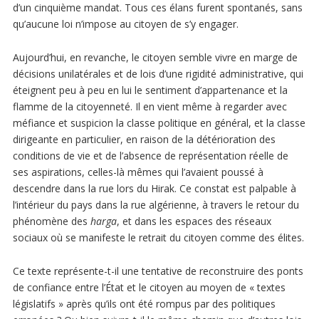
d’un cinquième mandat. Tous ces élans furent spontanés, sans
qu’aucune loi n’impose au citoyen de s’y engager.
Aujourd’hui, en revanche, le citoyen semble vivre en marge de
décisions unilatérales et de lois d’une rigidité administrative, qui
éteignent peu à peu en lui le sentiment d’appartenance et la
flamme de la citoyenneté. Il en vient même à regarder avec
méfiance et suspicion la classe politique en général, et la classe
dirigeante en particulier, en raison de la détérioration des
conditions de vie et de l’absence de représentation réelle de
ses aspirations, celles-là mêmes qui l’avaient poussé à
descendre dans la rue lors du Hirak. Ce constat est palpable à
l’intérieur du pays dans la rue algérienne, à travers le retour du
phénomène des
harga
, et dans les espaces des réseaux
sociaux où se manifeste le retrait du citoyen comme des élites.
Ce texte représente-t-il une tentative de reconstruire des ponts
de confiance entre l’État et le citoyen au moyen de « textes
législatifs » après qu’ils ont été rompus par des politiques