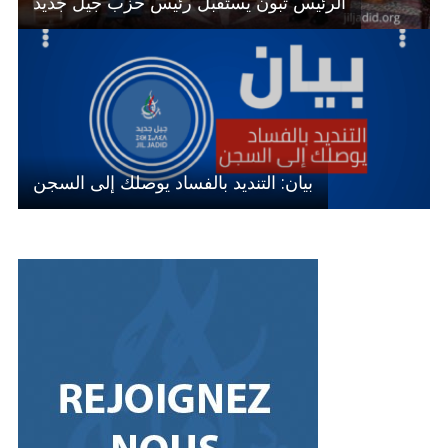
الرئيس تبون يستقبل رئيس حزب جيل جديد
بيان: التنديد بالفساد يوصلك إلى السجن