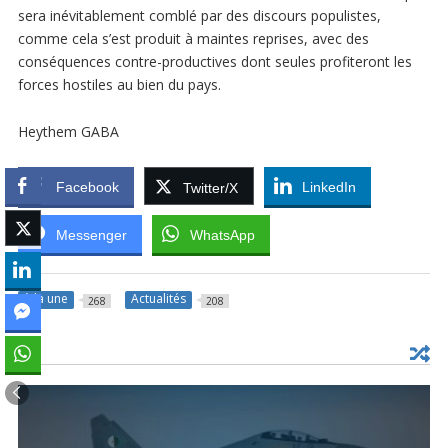
sera inévitablement comblé par des discours populistes,
comme cela s’est produit à maintes reprises, avec des
conséquences contre-productives dont seules profiteront les
forces hostiles au bien du pays.
Heythem GABA
Facebook
LinkedIn
Twitter/X
Messenger
WhatsApp
à la une
Actualités
268
208