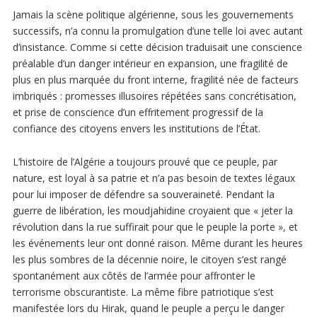
Jamais la scène politique algérienne, sous les gouvernements
successifs, n’a connu la promulgation d’une telle loi avec autant
d’insistance. Comme si cette décision traduisait une conscience
préalable d’un danger intérieur en expansion, une fragilité de
plus en plus marquée du front interne, fragilité née de facteurs
imbriqués : promesses illusoires répétées sans concrétisation,
et prise de conscience d’un effritement progressif de la
confiance des citoyens envers les institutions de l’État.
L’histoire de l’Algérie a toujours prouvé que ce peuple, par
nature, est loyal à sa patrie et n’a pas besoin de textes légaux
pour lui imposer de défendre sa souveraineté. Pendant la
guerre de libération, les moudjahidine croyaient que « jeter la
révolution dans la rue suffirait pour que le peuple la porte », et
les événements leur ont donné raison. Même durant les heures
les plus sombres de la décennie noire, le citoyen s’est rangé
spontanément aux côtés de l’armée pour affronter le
terrorisme obscurantiste. La même fibre patriotique s’est
manifestée lors du Hirak, quand le peuple a perçu le danger