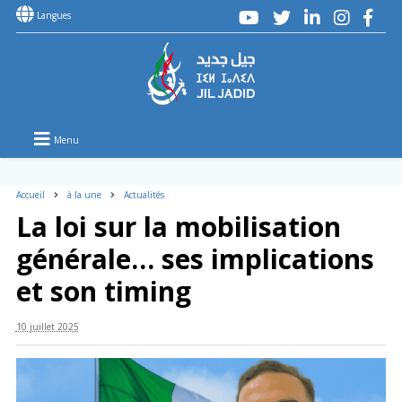
Langues
Menu
Accueil
à la une
Actualités
La loi sur la mobilisation
générale… ses implications
et son timing
10 juillet 2025