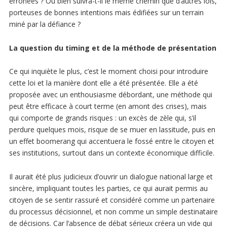
erronées ? Ou bien suivra-t-il le même chemin que d’autres lois,
porteuses de bonnes intentions mais édifiées sur un terrain
miné par la défiance ?
La question du timing et de la méthode de présentation
Ce qui inquiète le plus, c’est le moment choisi pour introduire
cette loi et la manière dont elle a été présentée. Elle a été
proposée avec un enthousiasme débordant, une méthode qui
peut être efficace à court terme (en amont des crises), mais
qui comporte de grands risques : un excès de zèle qui, s’il
perdure quelques mois, risque de se muer en lassitude, puis en
un effet boomerang qui accentuera le fossé entre le citoyen et
ses institutions, surtout dans un contexte économique difficile.
Il aurait été plus judicieux d’ouvrir un dialogue national large et
sincère, impliquant toutes les parties, ce qui aurait permis au
citoyen de se sentir rassuré et considéré comme un partenaire
du processus décisionnel, et non comme un simple destinataire
de décisions. Car l’absence de débat sérieux créera un vide qui