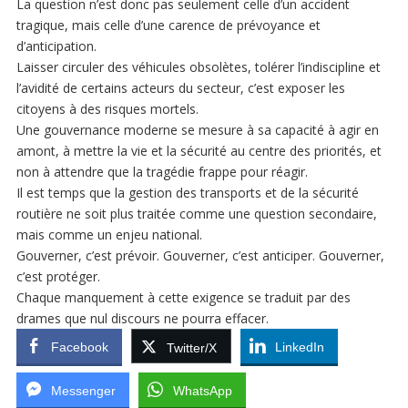
La question n’est donc pas seulement celle d’un accident
tragique, mais celle d’une carence de prévoyance et
d’anticipation.
Laisser circuler des véhicules obsolètes, tolérer l’indiscipline et
l’avidité de certains acteurs du secteur, c’est exposer les
citoyens à des risques mortels.
Une gouvernance moderne se mesure à sa capacité à agir en
amont, à mettre la vie et la sécurité au centre des priorités, et
non à attendre que la tragédie frappe pour réagir.
Il est temps que la gestion des transports et de la sécurité
routière ne soit plus traitée comme une question secondaire,
mais comme un enjeu national.
Gouverner, c’est prévoir. Gouverner, c’est anticiper. Gouverner,
c’est protéger.
Chaque manquement à cette exigence se traduit par des
drames que nul discours ne pourra effacer.
Facebook
LinkedIn
Twitter/X
Messenger
WhatsApp