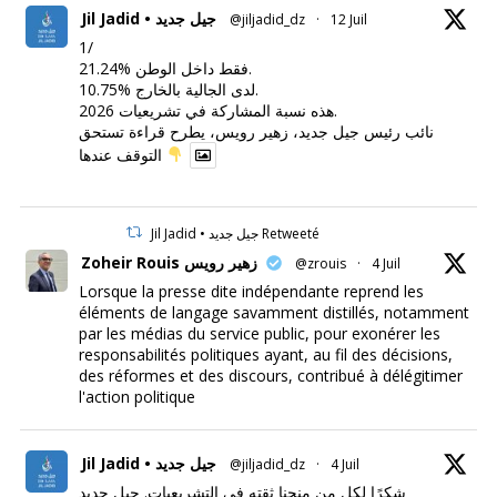
Jil Jadid • جيل جديد
@jiljadid_dz
·
12 Juil
1/
21.24% فقط داخل الوطن.
10.75% لدى الجالية بالخارج.
هذه نسبة المشاركة في تشريعيات 2026.
نائب رئيس جيل جديد، زهير رويس، يطرح قراءة تستحق
التوقف عندها
Jil Jadid • جيل جديد Retweeté
Zoheir Rouis زهير رويس
@zrouis
·
4 Juil
Lorsque la presse dite indépendante reprend les
éléments de langage savamment distillés, notamment
par les médias du service public, pour exonérer les
responsabilités politiques ayant, au fil des décisions,
des réformes et des discours, contribué à délégitimer
l'action politique
Jil Jadid • جيل جديد
@jiljadid_dz
·
4 Juil
شكرًا لكل من منحنا ثقته في التشريعيات. جيل جديد