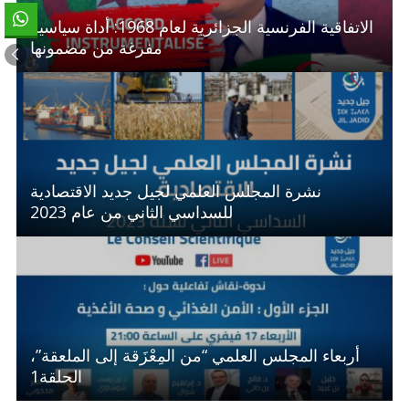
الاتفاقية الفرنسية الجزائرية لعام 1968: أداة سياسية
مفرغة من مضمونها
نشرة المجلس العلمي لجيل جديد الاقتصادية
للسداسي الثاني من عام 2023
أربعاء المجلس العلمي “من المِعْزَقة إلى الملعقة”،
الحلقة1