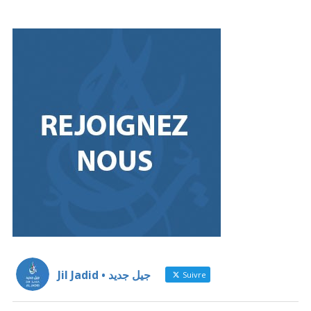
Jil Jadid • جيل جديد
Suivre