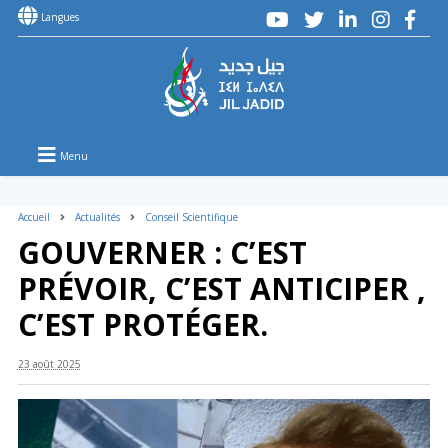
Langues
Menu
Accueil
Actualités
Conseil Scientifique
GOUVERNER : C’EST
PRÉVOIR, C’EST ANTICIPER ,
C’EST PROTÉGER.
23 août 2025