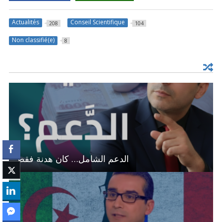
Actualités
Conseil Scientifique
208
104
Non classifié(e)
8
الدعم الشامل… كان هدنة فقط