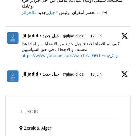
المحليات. سنبقى أوفياء لمبادئنا، نناضل من أجل جزائر حرة
وعادلة.
د. لخضر أمقران، رئيس
#جيل_
جديد
#الجزائر
Jil Jadid • جيل جديد
@jiljadid_dz
·
17 Juin
كيف تم اقصاء اعضاء جيل جديد من الانتخابات و لماذا هذا
التعسف و الاجحاف في حق السياسيين
https://www.youtube.com/watch?v=GG1lEmy_C-g
Jil Jadid • جيل جديد
@jiljadid_dz
·
13 Juin
Jil Jadid
Zeralda, Alger