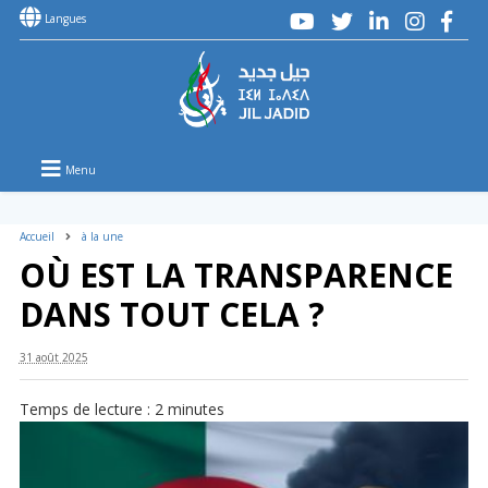
Langues
Menu
Accueil
à la une
OÙ EST LA TRANSPARENCE
DANS TOUT CELA ?
31 août 2025
Temps de lecture :
2
minutes