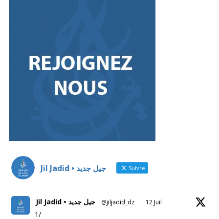
Jil Jadid • جيل جديد
Suivre
Jil Jadid • جيل جديد
@jiljadid_dz
·
12 Juil
1/