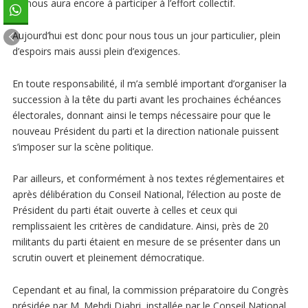
de nous aura encore à participer à l’effort collectif.
Aujourd’hui est donc pour nous tous un jour particulier, plein
d’espoirs mais aussi plein d’exigences.
En toute responsabilité, il m’a semblé important d’organiser la
succession à la tête du parti avant les prochaines échéances
électorales, donnant ainsi le temps nécessaire pour que le
nouveau Président du parti et la direction nationale puissent
s’imposer sur la scène politique.
Par ailleurs, et conformément à nos textes réglementaires et
après délibération du Conseil National, l’élection au poste de
Président du parti était ouverte à celles et ceux qui
remplissaient les critères de candidature. Ainsi, près de 20
militants du parti étaient en mesure de se présenter dans un
scrutin ouvert et pleinement démocratique.
Cependant et au final, la commission préparatoire du Congrès
présidée par M. Mehdi Djabri, installée par le Conseil National