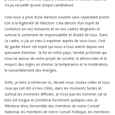
n’a pu recueillir qu’une unique candidature.
Cela nous a privé d’une élection ouverte sans cependant porter
tort à la légitimité de l’élection. Cela dénote d’un esprit de
confiance en nos instances et en nos cadres dirigeants et
surtout le sentiment de responsabilité et d’unité de tous. Dans
ce cadre, si j’ai un vœu à exprimer auprès de vous tous, c’est
de garder intact cet esprit qui nous a tous animé depuis une
quinzaine d’années : la foi en notre pays, l’amitié profonde qui
nous lie autour de notre projet de société, la démocratie et le
respect des règles en interne, la tempérance et la modération,
le rassemblement des énergies.
Enfin, je tiens à remercier ici, devant vous, toutes celles et toux
ceux qui ont été à mes côtés, dans les moments faciles et
surtout les moments difficiles. Je n’ose pas les nommer car la
liste est longue et j’omettrai forcément quelques-uns. Je
féliciterai donc l’ensemble des membres de notre Conseil
National, les membres de notre Conseil Politique, les membres