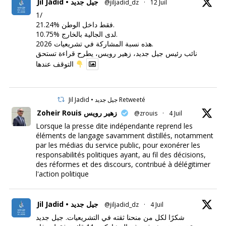
Jil Jadid • جيل جديد
@jiljadid_dz
·
12 Juil
1/
21.24% فقط داخل الوطن.
10.75% لدى الجالية بالخارج.
هذه نسبة المشاركة في تشريعيات 2026.
نائب رئيس جيل جديد، زهير رويس، يطرح قراءة تستحق
التوقف عندها
Jil Jadid • جيل جديد Retweeté
Zoheir Rouis زهير رويس
@zrouis
·
4 Juil
Lorsque la presse dite indépendante reprend les
éléments de langage savamment distillés, notamment
par les médias du service public, pour exonérer les
responsabilités politiques ayant, au fil des décisions,
des réformes et des discours, contribué à délégitimer
l'action politique
Jil Jadid • جيل جديد
@jiljadid_dz
·
4 Juil
شكرًا لكل من منحنا ثقته في التشريعيات. جيل جديد