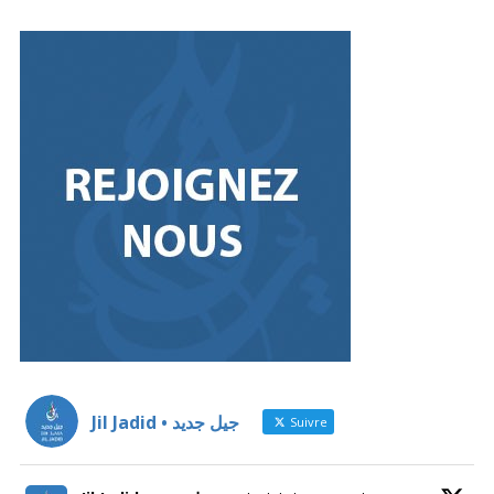
Jil Jadid • جيل جديد
Suivre