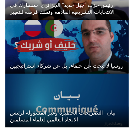
رئيس حزب “جيل جديد” الجزائري: سنشارك في
الانتخابات التشريعية القادمة ونملك فرصة للتغيير
روسيا لا تبحث عن حلفاء، بل عن شركاء استراتيجيين
بيان : التصريحات الخطيرة وغير المسؤولة لرئيس
الاتحاد العالمي لعلماء المسلمين