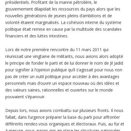
présidentiels. Profitant de la manne pétrolière, le
gouvernement dilapidait les ressources du pays alors que les
nouvelles générations de jeunes pleins d’ambitions et de
volonté étaient marginalisés. La cohésion interne du système
politique était remise en cause par la multitude des scandales
financiers et des luttes intestines.
Lors de notre première rencontre du 11 mars 2011 qui
réunissait une vingtaine de militants, nous avions alors adopté
le principe de fonder le parti et de lui donner le nom de Jil Jadid
pour signifier à l’opinion publique qu’il s’agissait pour nous non
pas de créer un outil politique pour accéder à des avantages
personnels mais d’ouvrir un espace nouveau où des idées et
des valeurs saines, rationnelles et ouvertes sur le monde
pouvaient s’épanouir.
Depuis lors, nous avions combattu sur plusieurs fronts. Il nous
fallait, dans l’urgence préparer la base du parti pour affronter
différents rendez-vous organiques et électoraux. Puis, au fur et
à mesure, nous avions mis en place les structures nationales