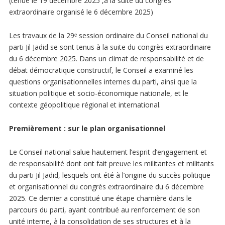
(tenue le 19 decembre 2025 ,à la suite du congrès
extraordinaire organisé le 6 décembre 2025)
Les travaux de la 29ᵉ session ordinaire du Conseil national du
parti Jil Jadid se sont tenus à la suite du congrès extraordinaire
du 6 décembre 2025. Dans un climat de responsabilité et de
débat démocratique constructif, le Conseil a examiné les
questions organisationnelles internes du parti, ainsi que la
situation politique et socio-économique nationale, et le
contexte géopolitique régional et international.
Premièrement : sur le plan organisationnel
Le Conseil national salue hautement l’esprit d’engagement et
de responsabilité dont ont fait preuve les militantes et militants
du parti Jil Jadid, lesquels ont été à l’origine du succès politique
et organisationnel du congrès extraordinaire du 6 décembre
2025. Ce dernier a constitué une étape charnière dans le
parcours du parti, ayant contribué au renforcement de son
unité interne, à la consolidation de ses structures et à la