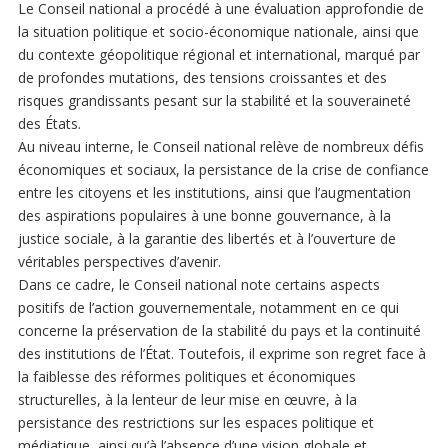
Le Conseil national a procédé à une évaluation approfondie de
la situation politique et socio-économique nationale, ainsi que
du contexte géopolitique régional et international, marqué par
de profondes mutations, des tensions croissantes et des
risques grandissants pesant sur la stabilité et la souveraineté
des États.
Au niveau interne, le Conseil national relève de nombreux défis
économiques et sociaux, la persistance de la crise de confiance
entre les citoyens et les institutions, ainsi que l’augmentation
des aspirations populaires à une bonne gouvernance, à la
justice sociale, à la garantie des libertés et à l’ouverture de
véritables perspectives d’avenir.
Dans ce cadre, le Conseil national note certains aspects
positifs de l’action gouvernementale, notamment en ce qui
concerne la préservation de la stabilité du pays et la continuité
des institutions de l’État. Toutefois, il exprime son regret face à
la faiblesse des réformes politiques et économiques
structurelles, à la lenteur de leur mise en œuvre, à la
persistance des restrictions sur les espaces politique et
médiatique, ainsi qu’à l’absence d’une vision globale et