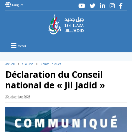
Langues
Menu
Accueil
à la une
Communiqués
Déclaration du Conseil
national de « Jil Jadid »
20 décembre 2025