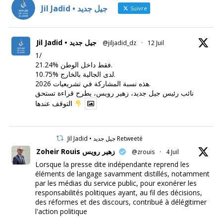
Jil Jadid • جيل جديد
Suivre
Jil Jadid • جيل جديد
@jiljadid_dz
·
12 Juil
1/
21.24% فقط داخل الوطن.
10.75% لدى الجالية بالخارج.
هذه نسبة المشاركة في تشريعيات 2026.
نائب رئيس جيل جديد، زهير رويس، يطرح قراءة تستحق
التوقف عندها
Jil Jadid • جيل جديد Retweeté
Zoheir Rouis زهير رويس
@zrouis
·
4 Juil
Lorsque la presse dite indépendante reprend les
éléments de langage savamment distillés, notamment
par les médias du service public, pour exonérer les
responsabilités politiques ayant, au fil des décisions,
des réformes et des discours, contribué à délégitimer
l'action politique