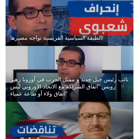
الطبقة السياسية الفرنسية تواجه مصيرها!
نائب رئيس جيل جديد و ممثل الحزب في أوروبا زهير
رويس “اتفاق الشراكة مع الاتحاد الأوروبي ليس
اتفاق ولاء أو طاعة عمياء”