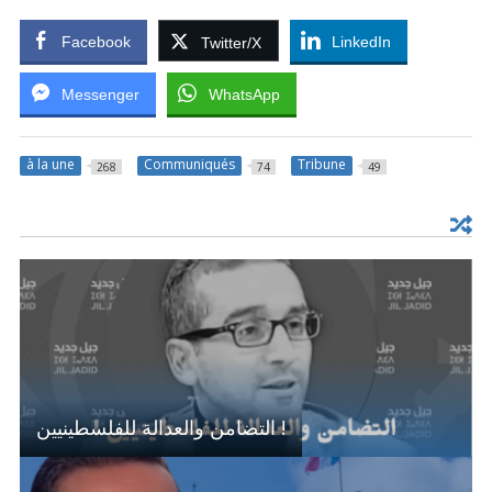
Facebook
LinkedIn
Twitter/X
Messenger
WhatsApp
à la une
Communiqués
Tribune
268
74
49
التضامن والعدالة للفلسطينيين !