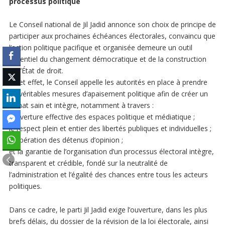
processus politique
Le Conseil national de Jil Jadid annonce son choix de principe de
participer aux prochaines échéances électorales, convaincu que
l’action politique pacifique et organisée demeure un outil
essentiel du changement démocratique et de la construction
de l’État de droit.
À cet effet, le Conseil appelle les autorités en place à prendre
de véritables mesures d’apaisement politique afin de créer un
climat sain et intègre, notamment à travers :
l’ouverture effective des espaces politique et médiatique ;
le respect plein et entier des libertés publiques et individuelles ;
la libération des détenus d’opinion ;
et la garantie de l’organisation d’un processus électoral intègre,
transparent et crédible, fondé sur la neutralité de
l’administration et l’égalité des chances entre tous les acteurs
politiques.
Dans ce cadre, le parti Jil Jadid exige l’ouverture, dans les plus
brefs délais, du dossier de la révision de la loi électorale, ainsi