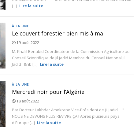
[...]
Lire la suite
À LA UNE
Le couvert forestier bien mis à mal
19 août 2022
M. Khalil Benabid Coordinateur de la Commission Agriculture au
Conseil Scientifique de Jil Jadid Membre du Conseil National Jil
Jadid &nb [...]
Lire la suite
À LA UNE
Mercredi noir pour l’Algérie
18 août 2022
Par Docteur Lakhdar Amokrane Vice-Président de Jil Jadid "
NOUS NE DEVONS PLUS REVIVRE ÇA ! Après plusieurs pays
d'Europe [...]
Lire la suite