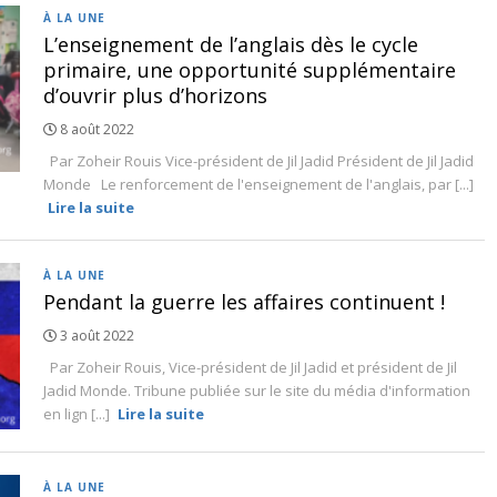
À LA UNE
L’enseignement de l’anglais dès le cycle
primaire, une opportunité supplémentaire
d’ouvrir plus d’horizons
8 août 2022
Par Zoheir Rouis Vice-président de Jil Jadid Président de Jil Jadid
Monde Le renforcement de l'enseignement de l'anglais, par [...]
Lire la suite
À LA UNE
Pendant la guerre les affaires continuent !
3 août 2022
Par Zoheir Rouis, Vice-président de Jil Jadid et président de Jil
Jadid Monde. Tribune publiée sur le site du média d'information
en lign [...]
Lire la suite
À LA UNE