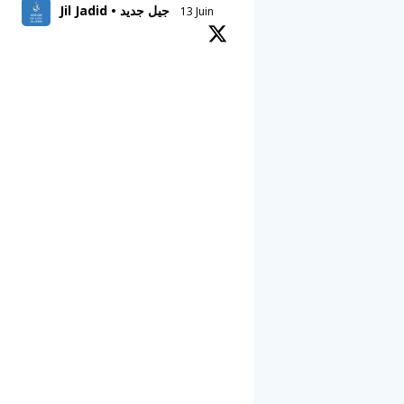
Jil Jadid • جيل جديد
13 Juin