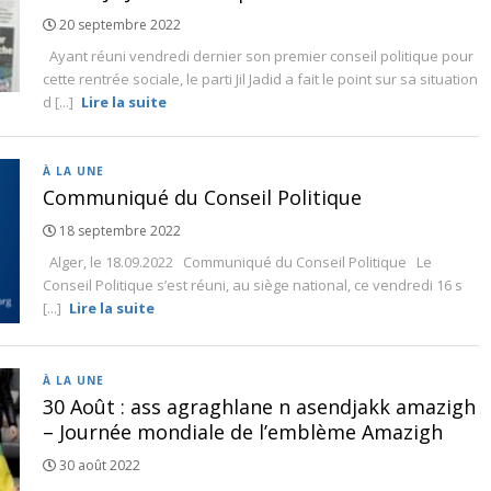
20 septembre 2022
Ayant réuni vendredi dernier son premier conseil politique pour
cette rentrée sociale, le parti Jil Jadid a fait le point sur sa situation
d [...]
Lire la suite
À LA UNE
Communiqué du Conseil Politique
18 septembre 2022
Alger, le 18.09.2022 Communiqué du Conseil Politique Le
Conseil Politique s’est réuni, au siège national, ce vendredi 16 s
[...]
Lire la suite
À LA UNE
30 Août : ass agraghlane n asendjakk amazigh
– Journée mondiale de l’emblème Amazigh
30 août 2022