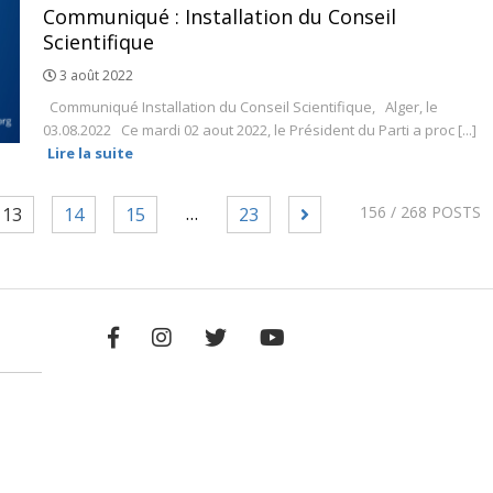
Communiqué : Installation du Conseil
Scientifique
3 août 2022
Communiqué Installation du Conseil Scientifique, Alger, le
03.08.2022 Ce mardi 02 aout 2022, le Président du Parti a proc [...]
Lire la suite
…
156
/ 268 POSTS
13
14
15
23