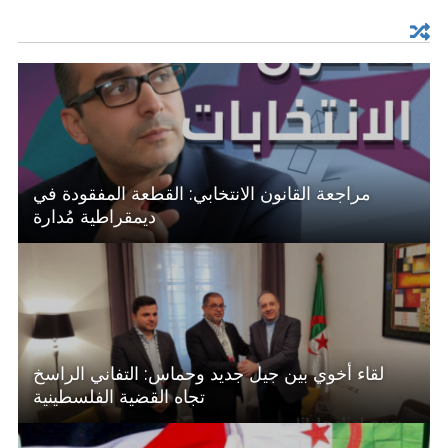
مراجعة القانون الانتخابي: القطعة المفقودة في
ديمقراطية مُدارة
لقاء أخوي بين جيل جديد وحماس: التفاني الراسخ
تجاه القضية الفلسطينية