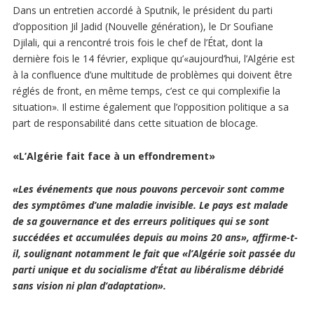
Dans un entretien accordé à Sputnik, le président du parti
d’opposition Jil Jadid (Nouvelle génération), le Dr Soufiane
Djilali, qui a rencontré trois fois le chef de l’État, dont la
dernière fois le 14 février, explique qu’«aujourd’hui, l’Algérie est
à la confluence d’une multitude de problèmes qui doivent être
réglés de front, en même temps, c’est ce qui complexifie la
situation». Il estime également que l’opposition politique a sa
part de responsabilité dans cette situation de blocage.
«L’Algérie fait face à un effondrement»
«Les événements que nous pouvons percevoir sont comme
des symptômes d’une maladie invisible. Le pays est malade
de sa gouvernance et des erreurs politiques qui se sont
succédées et accumulées depuis au moins 20 ans», affirme-t-
il, soulignant notamment le fait que «l’Algérie soit passée du
parti unique et du socialisme d’État au libéralisme débridé
sans vision ni plan d’adaptation».