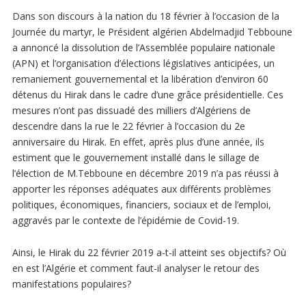
Dans son discours à la nation du 18 février à l’occasion de la
Journée du martyr, le Président algérien Abdelmadjid Tebboune
a annoncé la dissolution de l’Assemblée populaire nationale
(APN) et l’organisation d’élections législatives anticipées, un
remaniement gouvernemental et la libération d’environ 60
détenus du Hirak dans le cadre d’une grâce présidentielle. Ces
mesures n’ont pas dissuadé des milliers d’Algériens de
descendre dans la rue le 22 février à l’occasion du 2e
anniversaire du Hirak. En effet, après plus d’une année, ils
estiment que le gouvernement installé dans le sillage de
l’élection de M.Tebboune en décembre 2019 n’a pas réussi à
apporter les réponses adéquates aux différents problèmes
politiques, économiques, financiers, sociaux et de l’emploi,
aggravés par le contexte de l’épidémie de Covid-19.
Ainsi, le Hirak du 22 février 2019 a-t-il atteint ses objectifs? Où
en est l’Algérie et comment faut-il analyser le retour des
manifestations populaires?