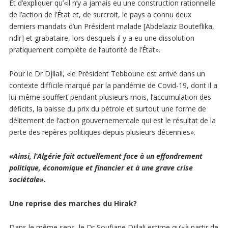
Et d’expliquer qu’«il n’y a jamais eu une construction rationnelle
de l’action de l’État et, de surcroit, le pays a connu deux
derniers mandats d’un Président malade [Abdelaziz Bouteflika,
ndlr] et grabataire, lors desquels il y a eu une dissolution
pratiquement complète de l’autorité de l’État».
Pour le Dr Djilali, «le Président Tebboune est arrivé dans un
contexte difficile marqué par la pandémie de Covid-19, dont il a
lui-même souffert pendant plusieurs mois, l’accumulation des
déficits, la baisse du prix du pétrole et surtout une forme de
délitement de l’action gouvernementale qui est le résultat de la
perte des repères politiques depuis plusieurs décennies».
«Ainsi, l’Algérie fait actuellement face à un effondrement
politique, économique et financier et à une grave crise
sociétale».
Une reprise des marches du Hirak?
Dans le même sens, le Dr Soufiane Djilali estime qu’«à partir de