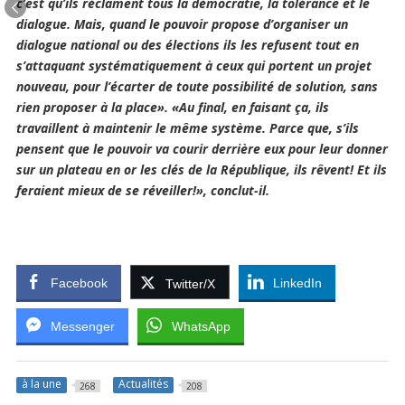
c’est qu’ils réclament tous la démocratie, la tolérance et le
dialogue. Mais, quand le pouvoir propose d’organiser un
dialogue national ou des élections ils les refusent tout en
s’attaquant systématiquement à ceux qui portent un projet
nouveau, pour l’écarter de toute possibilité de solution, sans
rien proposer à la place». «Au final, en faisant ça, ils
travaillent à maintenir le même système. Parce que, s’ils
pensent que le pouvoir va courir derrière eux pour leur donner
sur un plateau en or les clés de la République, ils rêvent! Et ils
feraient mieux de se réveiller!», conclut-il.
Facebook
LinkedIn
Twitter/X
Messenger
WhatsApp
à la une
Actualités
268
208