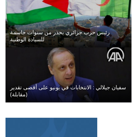
رئيس حزب جزائري يحذر من سنوات حاسمة
للسيادة الوطنية
سفيان جيلالي : الانتخابات في يونيو على أقصى تقدير
(مقابلة)