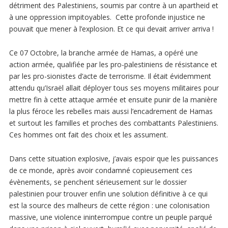
détriment des Palestiniens, soumis par contre à un apartheid et
à une oppression impitoyables. Cette profonde injustice ne
pouvait que mener à l’explosion. Et ce qui devait arriver arriva !
Ce 07 Octobre, la branche armée de Hamas, a opéré une
action armée, qualifiée par les pro-palestiniens de résistance et
par les pro-sionistes d’acte de terrorisme. Il était évidemment
attendu qu’Israël allait déployer tous ses moyens militaires pour
mettre fin à cette attaque armée et ensuite punir de la manière
la plus féroce les rebelles mais aussi l’encadrement de Hamas
et surtout les familles et proches des combattants Palestiniens.
Ces hommes ont fait des choix et les assument.
Dans cette situation explosive, j’avais espoir que les puissances
de ce monde, après avoir condamné copieusement ces
évènements, se penchent sérieusement sur le dossier
palestinien pour trouver enfin une solution définitive à ce qui
est la source des malheurs de cette région : une colonisation
massive, une violence ininterrompue contre un peuple parqué