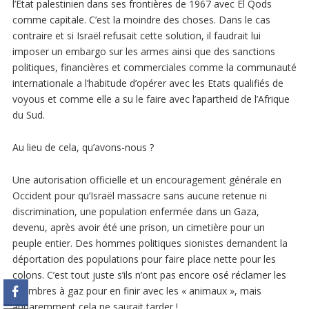
l’Etat palestinien dans ses frontières de 1967 avec El Qods
comme capitale. C’est la moindre des choses. Dans le cas
contraire et si Israël refusait cette solution, il faudrait lui
imposer un embargo sur les armes ainsi que des sanctions
politiques, financières et commerciales comme la communauté
internationale a l’habitude d’opérer avec les Etats qualifiés de
voyous et comme elle a su le faire avec l’apartheid de l’Afrique
du Sud.
Au lieu de cela, qu’avons-nous ?
Une autorisation officielle et un encouragement générale en
Occident pour qu’Israël massacre sans aucune retenue ni
discrimination, une population enfermée dans un Gaza,
devenu, après avoir été une prison, un cimetière pour un
peuple entier. Des hommes politiques sionistes demandent la
déportation des populations pour faire place nette pour les
colons. C’est tout juste s’ils n’ont pas encore osé réclamer les
chambres à gaz pour en finir avec les « animaux », mais
apparemment cela ne saurait tarder !