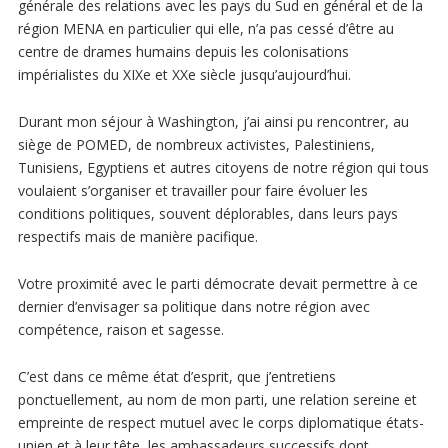
générale des relations avec les pays du Sud en général et de la
région MENA en particulier qui elle, n’a pas cessé d’être au
centre de drames humains depuis les colonisations
impérialistes du XIXe et XXe siècle jusqu’aujourd’hui.
Durant mon séjour à Washington, j’ai ainsi pu rencontrer, au
siège de POMED, de nombreux activistes, Palestiniens,
Tunisiens, Egyptiens et autres citoyens de notre région qui tous
voulaient s’organiser et travailler pour faire évoluer les
conditions politiques, souvent déplorables, dans leurs pays
respectifs mais de manière pacifique.
Votre proximité avec le parti démocrate devait permettre à ce
dernier d’envisager sa politique dans notre région avec
compétence, raison et sagesse.
C’est dans ce même état d’esprit, que j’entretiens
ponctuellement, au nom de mon parti, une relation sereine et
empreinte de respect mutuel avec le corps diplomatique états-
unien et à leur tête, les ambassadeurs successifs dont