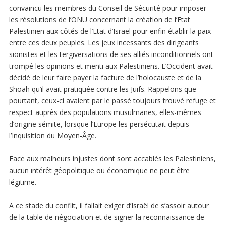
convaincu les membres du Conseil de Sécurité pour imposer
les résolutions de l’ONU concernant la création de l’Etat
Palestinien aux côtés de l’Etat d’Israël pour enfin établir la paix
entre ces deux peuples. Les jeux incessants des dirigeants
sionistes et les tergiversations de ses alliés inconditionnels ont
trompé les opinions et menti aux Palestiniens. L’Occident avait
décidé de leur faire payer la facture de l’holocauste et de la
Shoah qu’il avait pratiquée contre les Juifs. Rappelons que
pourtant, ceux-ci avaient par le passé toujours trouvé refuge et
respect auprès des populations musulmanes, elles-mêmes
d’origine sémite, lorsque l’Europe les persécutait depuis
l’Inquisition du Moyen-Âge.
Face aux malheurs injustes dont sont accablés les Palestiniens,
aucun intérêt géopolitique ou économique ne peut être
légitime.
A ce stade du conflit, il fallait exiger d’Israël de s’assoir autour
de la table de négociation et de signer la reconnaissance de