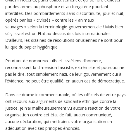
par des armes au phosphore et au tungstène pourtant
interdites. Des bombardements sans discontinuité, jour et nuit,
opérés par les « civilisés » contre les « animaux
sauvages » selon la terminologie gouvernementale ! Mais bien
sûr, Israël est un Etat au-dessus des lois internationales.
D’ailleurs, les dizaines de résolutions onusiennes ne sont pour
lui que du papier hygiénique.
Pourtant de nombreux Juifs et Israéliens d’honneur,
reconnaissent la dimension fasciste, extrémiste et pourquoi ne
pas le dire, tout simplement nazi, de leur gouvernement qui à
l’évidence, ne peut être qualifié, en aucun cas de démocratique.
Dans ce drame incommensurable, où les officiels de votre pays
ont recours aux arguments de solidarité ethnique contre la
justice, je n’ai malheureusement vu aucune réaction de votre
organisation contre cet état de fait, aucun communiqué,
aucune déclaration, qui mettraient votre organisation en
adéquation avec ses principes énoncés.