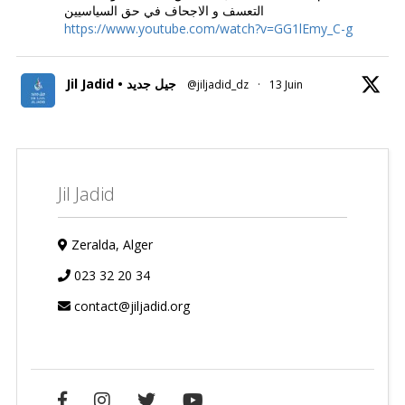
التعسف و الاجحاف في حق السياسيين
https://www.youtube.com/watch?v=GG1lEmy_C-g
Jil Jadid • جيل جديد
@jiljadid_dz
·
13 Juin
Jil Jadid
Zeralda, Alger
023 32 20 34
contact@jiljadid.org