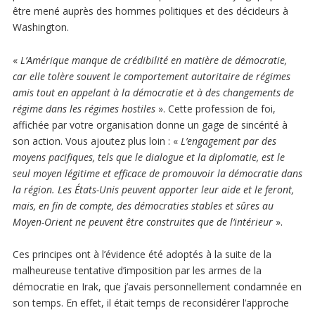
être mené auprès des hommes politiques et des décideurs à
Washington.
«
L’Amérique manque de crédibilité en matière de démocratie,
car elle tolère souvent le comportement autoritaire de régimes
amis tout en appelant à la démocratie et à des changements de
régime dans les régimes hostiles
». Cette profession de foi,
affichée par votre organisation donne un gage de sincérité à
son action. Vous ajoutez plus loin : «
L’engagement par des
moyens pacifiques, tels que le dialogue et la diplomatie, est le
seul moyen légitime et efficace de promouvoir la démocratie dans
la région. Les États-Unis peuvent apporter leur aide et le feront,
mais, en fin de compte, des démocraties stables et sûres au
Moyen-Orient ne peuvent être construites que de l’intérieur
».
Ces principes ont à l’évidence été adoptés à la suite de la
malheureuse tentative d’imposition par les armes de la
démocratie en Irak, que j’avais personnellement condamnée en
son temps. En effet, il était temps de reconsidérer l’approche