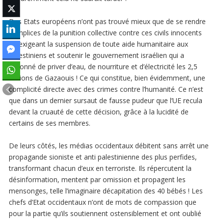
Des Etats européens n’ont pas trouvé mieux que de se rendre
complices de la punition collective contre ces civils innocents
en exigeant la suspension de toute aide humanitaire aux
Palestiniens et soutenir le gouvernement israélien qui a
ordonné de priver d’eau, de nourriture et d’électricité les 2,5
millions de Gazaouis ! Ce qui constitue, bien évidemment, une
complicité directe avec des crimes contre l’humanité. Ce n’est
que dans un dernier sursaut de fausse pudeur que l’UE recula
devant la cruauté de cette décision, grâce à la lucidité de
certains de ses membres.
De leurs côtés, les médias occidentaux débitent sans arrêt une
propagande sioniste et anti palestinienne des plus perfides,
transformant chacun d’eux en terroriste. Ils répercutent la
désinformation, mentent par omission et propagent les
mensonges, telle l’imaginaire décapitation des 40 bébés ! Les
chefs d’Etat occidentaux n’ont de mots de compassion que
pour la partie qu’ils soutiennent ostensiblement et ont oublié