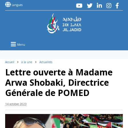
Langues
Menu
Accueil
à la une
Actualités
Lettre ouverte à Madame
Arwa Shobaki, Directrice
Générale de POMED
14 octobre 2023