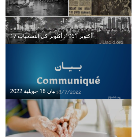
17 أكتوبر 1961: أكتوبر كل التضحيات
بيان 18 جويلية 2022