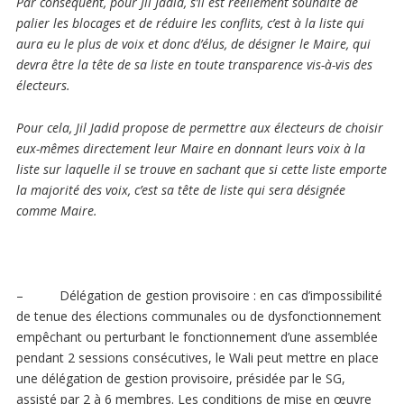
Par conséquent, pour Jil Jadid, s’il est réellement souhaité de
palier les blocages et de réduire les conflits, c’est à la liste qui
aura eu le plus de voix et donc d’élus, de désigner le Maire, qui
devra être la tête de sa liste en toute transparence vis-à-vis des
électeurs.
Pour cela, Jil Jadid propose de permettre aux électeurs de choisir
eux-mêmes directement leur Maire en donnant leurs voix à la
liste sur laquelle il se trouve en sachant que si cette liste emporte
la majorité des voix, c’est sa tête de liste qui sera désignée
comme Maire.
– Délégation de gestion provisoire
: en cas d’impossibilité
de tenue des élections communales ou de dysfonctionnement
empêchant ou perturbant le fonctionnement d’une assemblée
pendant 2 sessions consécutives, le Wali peut mettre en place
une délégation de gestion provisoire, présidée par le SG,
assisté par 2 à 6 membres. Les conditions de mise en œuvre