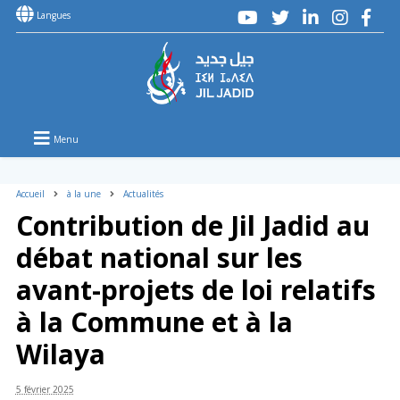
Langues
Menu
Accueil
à la une
Actualités
Contribution de Jil Jadid au
débat national sur les
avant-projets de loi relatifs
à la Commune et à la
Wilaya
5 février 2025