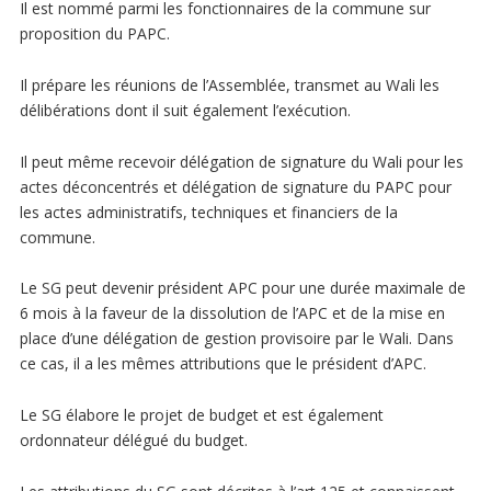
Il est nommé parmi les fonctionnaires de la commune sur
proposition du PAPC.
Il prépare les réunions de l’Assemblée, transmet au Wali les
délibérations dont il suit également l’exécution.
Il peut même recevoir délégation de signature du Wali pour les
actes déconcentrés et délégation de signature du PAPC pour
les actes administratifs, techniques et financiers de la
commune.
Le SG peut devenir président APC pour une durée maximale de
6 mois à la faveur de la dissolution de l’APC et de la mise en
place d’une délégation de gestion provisoire par le Wali. Dans
ce cas, il a les mêmes attributions que le président d’APC.
Le SG élabore le projet de budget et est également
ordonnateur délégué du budget.