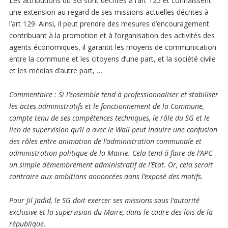
Les attributions du SG sont décrites à l’art 125 et connaissent
une extension au regard de ses missions actuelles décrites à
l’art 129. Ainsi, il peut prendre des mesures d’encouragement
contribuant à la promotion et à l’organisation des activités des
agents économiques, il garantit les moyens de communication
entre la commune et les citoyens d’une part, et la société civile
et les médias d’autre part, …
Commentaire
: Si l’ensemble tend à professionnaliser et stabiliser
les actes administratifs et le fonctionnement de la Commune,
compte tenu de ses compétences techniques, le rôle du SG et le
lien de supervision qu’il a avec le Wali peut induire une confusion
des rôles entre animation de l’administration communale et
administration politique de la Mairie. Cela tend à faire de l’APC
un simple démembrement administratif de l’Etat. Or, cela serait
contraire aux ambitions annoncées dans l’exposé des motifs.
Pour Jil Jadid, le SG doit exercer ses missions sous l’autorité
exclusive et la supervision du Maire, dans le cadre des lois de la
république.