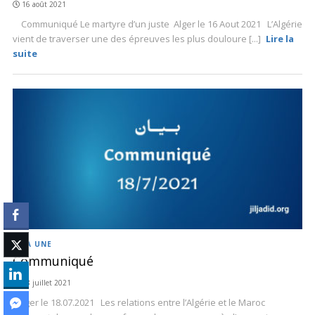
16 août 2021
Communiqué Le martyre d’un juste Alger le 16 Aout 2021 L’Algérie
vient de traverser une des épreuves les plus douloure [...]
Lire la
suite
À LA UNE
Communiqué
18 juillet 2021
Alger le 18.07.2021 Les relations entre l’Algérie et le Maroc