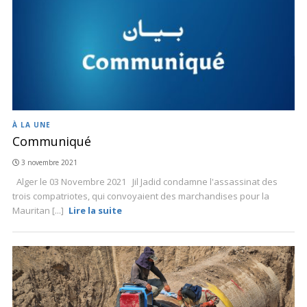
À LA UNE
Communiqué
3 novembre 2021
Alger le 03 Novembre 2021 Jil Jadid condamne l'assassinat des
trois compatriotes, qui convoyaient des marchandises pour la
Mauritan [...]
Lire la suite