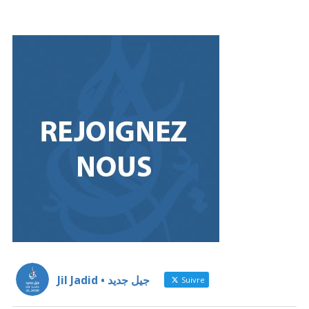
Jil Jadid • جيل جديد
Suivre