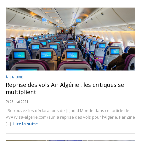
À LA UNE
Reprise des vols Air Algérie : les critiques se
multiplient
28 mai 2021
Retrouvez les déclarations de Jil Jadid Monde dans cet article de
VVA (visa-algerie.com) sur la reprise des vols pour l'Algérie. Par Zine
[...]
Lire la suite