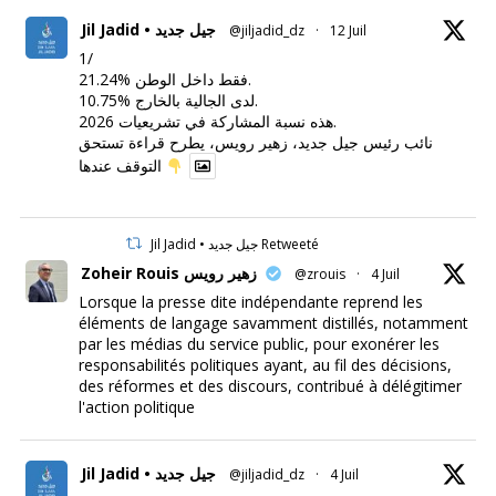
Jil Jadid • جيل جديد
@jiljadid_dz
·
12 Juil
1/
21.24% فقط داخل الوطن.
10.75% لدى الجالية بالخارج.
هذه نسبة المشاركة في تشريعيات 2026.
نائب رئيس جيل جديد، زهير رويس، يطرح قراءة تستحق
التوقف عندها
Jil Jadid • جيل جديد Retweeté
Zoheir Rouis زهير رويس
@zrouis
·
4 Juil
Lorsque la presse dite indépendante reprend les
éléments de langage savamment distillés, notamment
par les médias du service public, pour exonérer les
responsabilités politiques ayant, au fil des décisions,
des réformes et des discours, contribué à délégitimer
l'action politique
Jil Jadid • جيل جديد
@jiljadid_dz
·
4 Juil