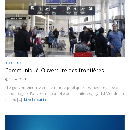
À LA UNE
Communiqué: Ouverture des frontières
25 mai 2021
Le gouvernement vient de rendre publiques les mesures devant
accompagner l'ouverture partielle des frontières. Jil Jadid Monde qui
n'a eu [...]
Lire la suite