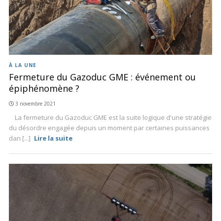
À LA UNE
Fermeture du Gazoduc GME : événement ou
épiphénomène ?
3 novembre 2021
La fermeture du Gazoduc GME est la suite logique d'une stratégie
du désordre engagée depuis un moment par certaines puissances
dan [...]
Lire la suite